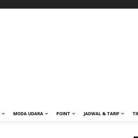
MODA UDARA
POINT
JADWAL & TARIF
TI