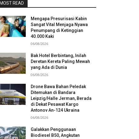
MOST READ
Mengapa Presurisasi Kabin
Sangat Vital Menjaga Nyawa
Penumpang di Ketinggian
40.000 Kaki
06/08/2026
Bak Hotel Berbintang, Inilah
Deretan Kereta Paling Mewah
yang Ada di Dunia
06/08/2026
Drone Bawa Bahan Peledak
Ditemukan di Bandara
Leipzig/Halle Jerman, Berada
di Dekat Pesawat Kargo
Antonov An-124 Ukraina
06/08/2026
Galakkan Penggunaan
Biodiesel B50, Angkutan