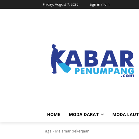
Friday, August 7, 2026
Sign in / Join
HOME
MODA DARAT
MODA LAUT
Tags
Melamar pekerjaan