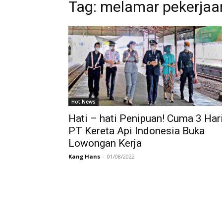
Tag:
melamar pekerjaa
Hot News
Hati – hati Penipuan! Cuma 3 Har
PT Kereta Api Indonesia Buka
Lowongan Kerja
Kang Hans
-
01/08/2022