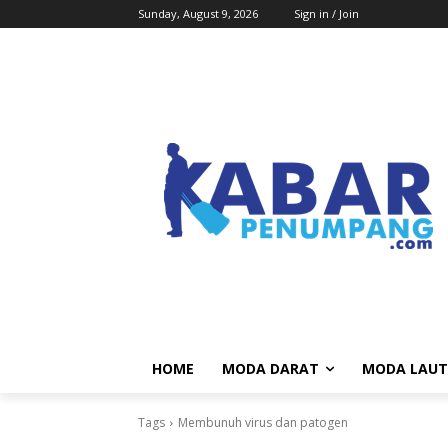
Sunday, August 9, 2026
Sign in / Join
HOME
MODA DARAT
MODA LAUT
Tags
Membunuh virus dan patogen