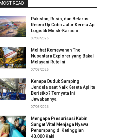
MOST READ
Pakistan, Rusia, dan Belarus
Resmi Uji Coba Jalur Kereta Api
Logistik Minsk-Karachi
07/08/2026
Melihat Kemewahan The
Nusantara Explorer yang Bakal
Melayani Rute Ini
07/08/2026
Kenapa Duduk Samping
Jendela saat Naik Kereta Api itu
Berisiko? Ternyata Ini
Jawabannya
07/08/2026
Mengapa Presurisasi Kabin
Sangat Vital Menjaga Nyawa
Penumpang di Ketinggian
40.000 Kaki