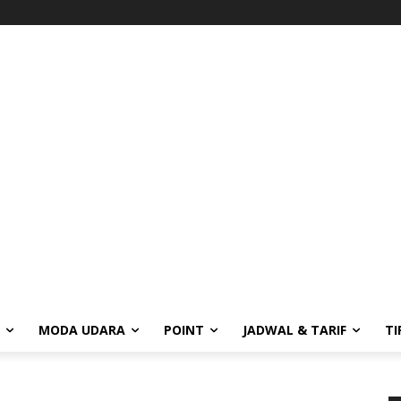
MODA UDARA
POINT
JADWAL & TARIF
TI