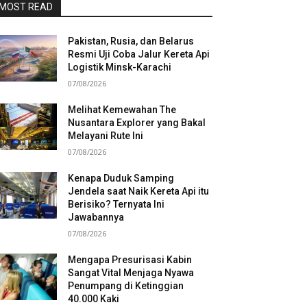
MOST READ
Pakistan, Rusia, dan Belarus
Resmi Uji Coba Jalur Kereta Api
Logistik Minsk-Karachi
07/08/2026
Melihat Kemewahan The
Nusantara Explorer yang Bakal
Melayani Rute Ini
07/08/2026
Kenapa Duduk Samping
Jendela saat Naik Kereta Api itu
Berisiko? Ternyata Ini
Jawabannya
07/08/2026
Mengapa Presurisasi Kabin
Sangat Vital Menjaga Nyawa
Penumpang di Ketinggian
40.000 Kaki