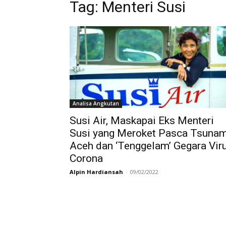
Tag:
Menteri Susi
Analisa Angkutan
Susi Air, Maskapai Eks Menteri
Susi yang Meroket Pasca Tsunam
Aceh dan ‘Tenggelam’ Gegara Vir
Corona
Alpin Hardiansah
-
09/02/2022