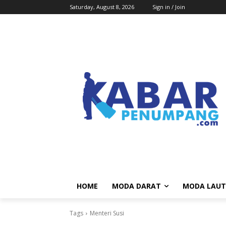
Saturday, August 8, 2026
Sign in / Join
HOME
MODA DARAT
MODA LAUT
Tags
Menteri Susi