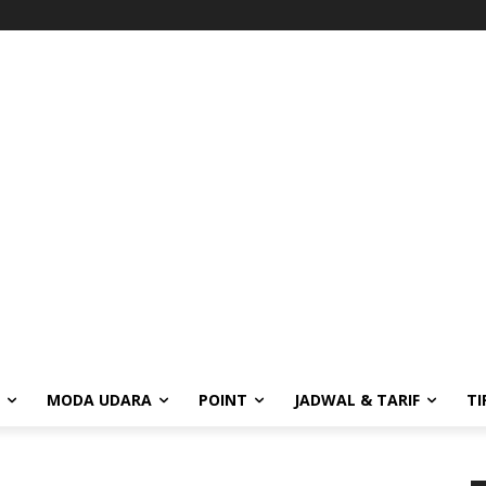
MODA UDARA
POINT
JADWAL & TARIF
TI