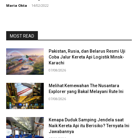
Maria Okta
-
14/02/2022
MOST READ
Pakistan, Rusia, dan Belarus Resmi Uji
Coba Jalur Kereta Api Logistik Minsk-
Karachi
07/08/2026
Melihat Kemewahan The Nusantara
Explorer yang Bakal Melayani Rute Ini
07/08/2026
Kenapa Duduk Samping Jendela saat
Naik Kereta Api itu Berisiko? Ternyata Ini
Jawabannya