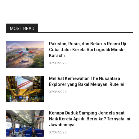
MOST READ
Pakistan, Rusia, dan Belarus Resmi Uji
Coba Jalur Kereta Api Logistik Minsk-
Karachi
07/08/2026
Melihat Kemewahan The Nusantara
Explorer yang Bakal Melayani Rute Ini
07/08/2026
Kenapa Duduk Samping Jendela saat
Naik Kereta Api itu Berisiko? Ternyata Ini
Jawabannya
07/08/2026