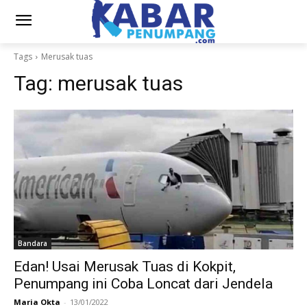
Tags
Merusak tuas
Tag:
merusak tuas
Bandara
Edan! Usai Merusak Tuas di Kokpit,
Penumpang ini Coba Loncat dari Jendela
Maria Okta
-
13/01/2022