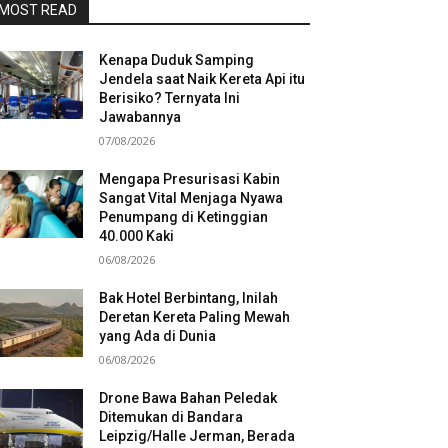
MOST READ
Kenapa Duduk Samping
Jendela saat Naik Kereta Api itu
Berisiko? Ternyata Ini
Jawabannya
07/08/2026
Mengapa Presurisasi Kabin
Sangat Vital Menjaga Nyawa
Penumpang di Ketinggian
40.000 Kaki
06/08/2026
Bak Hotel Berbintang, Inilah
Deretan Kereta Paling Mewah
yang Ada di Dunia
06/08/2026
Drone Bawa Bahan Peledak
Ditemukan di Bandara
Leipzig/Halle Jerman, Berada