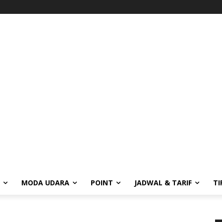
MODA UDARA
POINT
JADWAL & TARIF
TI