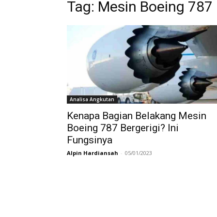
Tag:
Mesin Boeing 787
Analisa Angkutan
Kenapa Bagian Belakang Mesin
Boeing 787 Bergerigi? Ini
Fungsinya
Alpin Hardiansah
-
05/01/2023