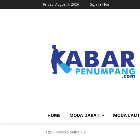
Friday, August 7, 2026
Sign in / Join
HOME
MODA DARAT
MODA LAUT
Tags
Mesin Boeing 787