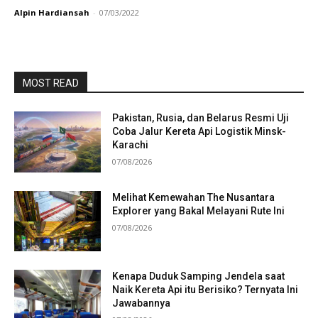
Alpin Hardiansah
-
07/03/2022
MOST READ
Pakistan, Rusia, dan Belarus Resmi Uji
Coba Jalur Kereta Api Logistik Minsk-
Karachi
07/08/2026
Melihat Kemewahan The Nusantara
Explorer yang Bakal Melayani Rute Ini
07/08/2026
Kenapa Duduk Samping Jendela saat
Naik Kereta Api itu Berisiko? Ternyata Ini
Jawabannya