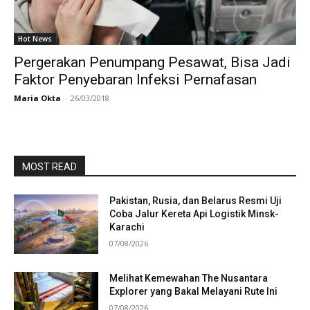
Hot News
Pergerakan Penumpang Pesawat, Bisa Jadi
Faktor Penyebaran Infeksi Pernafasan
Maria Okta
-
26/03/2018
MOST READ
Pakistan, Rusia, dan Belarus Resmi Uji
Coba Jalur Kereta Api Logistik Minsk-
Karachi
07/08/2026
Melihat Kemewahan The Nusantara
Explorer yang Bakal Melayani Rute Ini
07/08/2026