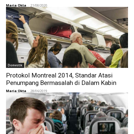
Maria Okta
-
21/08/2020
Domestik
Protokol Montreal 2014, Standar Atasi
Penumpang Bermasalah di Dalam Kabin
Maria Okta
-
28/06/2019