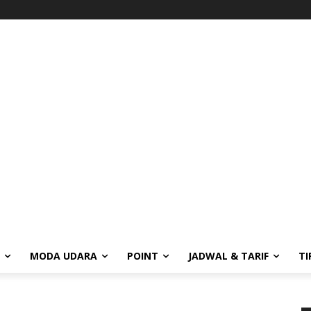
MODA UDARA
POINT
JADWAL & TARIF
TI