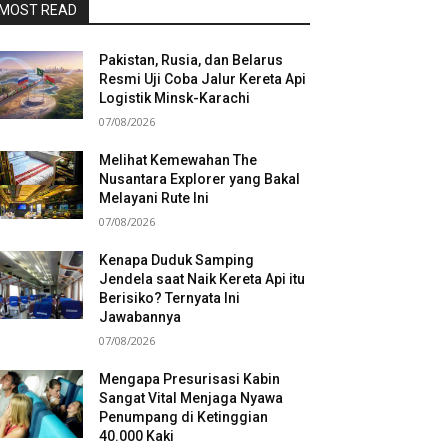
MOST READ
Pakistan, Rusia, dan Belarus
Resmi Uji Coba Jalur Kereta Api
Logistik Minsk-Karachi
07/08/2026
Melihat Kemewahan The
Nusantara Explorer yang Bakal
Melayani Rute Ini
07/08/2026
Kenapa Duduk Samping
Jendela saat Naik Kereta Api itu
Berisiko? Ternyata Ini
Jawabannya
07/08/2026
Mengapa Presurisasi Kabin
Sangat Vital Menjaga Nyawa
Penumpang di Ketinggian
40.000 Kaki