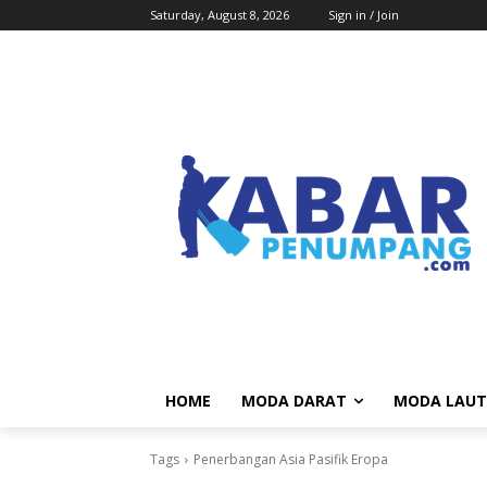
Saturday, August 8, 2026
Sign in / Join
HOME
MODA DARAT
MODA LAUT
Tags
Penerbangan Asia Pasifik Eropa