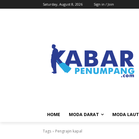
Saturday, August 8, 2026
Sign in / Join
HOME
MODA DARAT
MODA LAUT
Tags
Pengrajin kapal