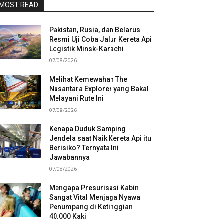
MOST READ
Pakistan, Rusia, dan Belarus
Resmi Uji Coba Jalur Kereta Api
Logistik Minsk-Karachi
07/08/2026
Melihat Kemewahan The
Nusantara Explorer yang Bakal
Melayani Rute Ini
07/08/2026
Kenapa Duduk Samping
Jendela saat Naik Kereta Api itu
Berisiko? Ternyata Ini
Jawabannya
07/08/2026
Mengapa Presurisasi Kabin
Sangat Vital Menjaga Nyawa
Penumpang di Ketinggian
40.000 Kaki