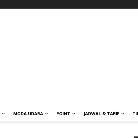
MODA UDARA
POINT
JADWAL & TARIF
TI