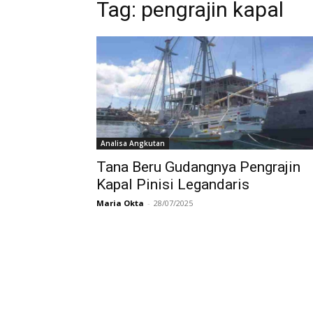
Tag:
pengrajin kapal
Analisa Angkutan
Tana Beru Gudangnya Pengrajin
Kapal Pinisi Legandaris
Maria Okta
-
28/07/2025