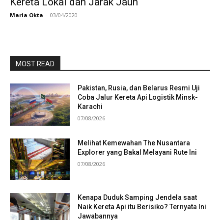
Kereta Lokal dan Jarak Jauh
Maria Okta
-
03/04/2020
MOST READ
Pakistan, Rusia, dan Belarus Resmi Uji
Coba Jalur Kereta Api Logistik Minsk-
Karachi
07/08/2026
Melihat Kemewahan The Nusantara
Explorer yang Bakal Melayani Rute Ini
07/08/2026
Kenapa Duduk Samping Jendela saat
Naik Kereta Api itu Berisiko? Ternyata Ini
Jawabannya