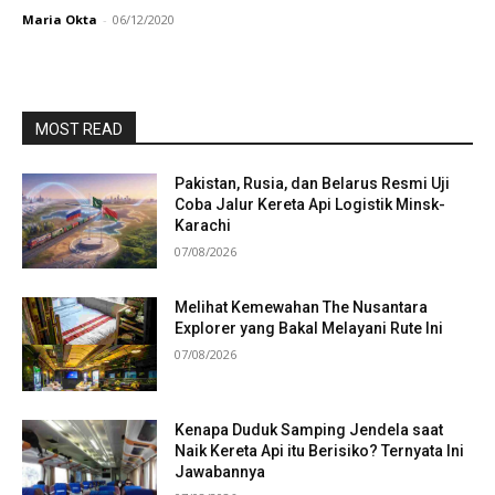
Maria Okta
-
06/12/2020
MOST READ
Pakistan, Rusia, dan Belarus Resmi Uji
Coba Jalur Kereta Api Logistik Minsk-
Karachi
07/08/2026
Melihat Kemewahan The Nusantara
Explorer yang Bakal Melayani Rute Ini
07/08/2026
Kenapa Duduk Samping Jendela saat
Naik Kereta Api itu Berisiko? Ternyata Ini
Jawabannya