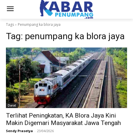
Tags
Penumpang ka blora jaya
Tag:
penumpang ka blora jaya
Darat
Terlihat Peningkatan, KA Blora Jaya Kini
Makin Digemari Masyarakat Jawa Tengah
Sendy Prasetya
-
23/04/2026