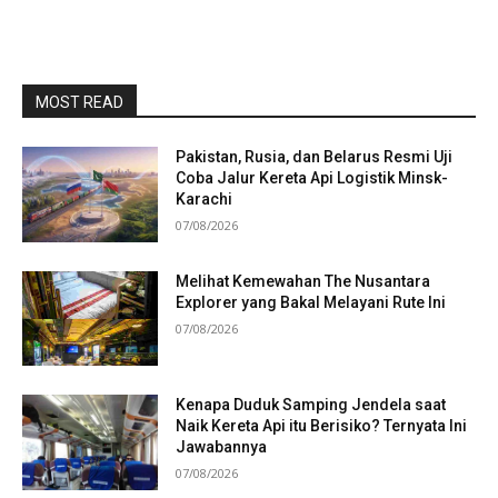
MOST READ
Pakistan, Rusia, dan Belarus Resmi Uji
Coba Jalur Kereta Api Logistik Minsk-
Karachi
07/08/2026
Melihat Kemewahan The Nusantara
Explorer yang Bakal Melayani Rute Ini
07/08/2026
Kenapa Duduk Samping Jendela saat
Naik Kereta Api itu Berisiko? Ternyata Ini
Jawabannya
07/08/2026