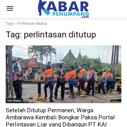
Tags
Perlintasan ditutup
Tag:
perlintasan ditutup
Hot News
Setelah Ditutup Permanen, Warga
Ambarawa Kembali Bongkar Paksa Portal
Perlintasan Liar yang Dibangun PT KAI