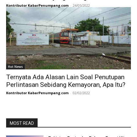
Kontributor KabarPenumpang.com
-
24/05/2022
Hot News
Ternyata Ada Alasan Lain Soal Penutupan
Perlintasan Sebidang Kemayoran, Apa Itu?
Kontributor KabarPenumpang.com
-
02/02/2022
MOST READ