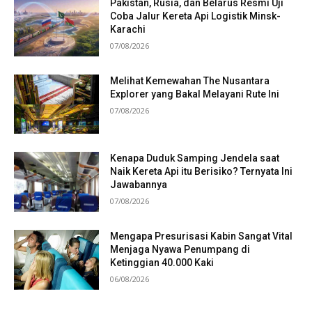
Pakistan, Rusia, dan Belarus Resmi Uji
Coba Jalur Kereta Api Logistik Minsk-
Karachi
07/08/2026
Melihat Kemewahan The Nusantara
Explorer yang Bakal Melayani Rute Ini
07/08/2026
Kenapa Duduk Samping Jendela saat
Naik Kereta Api itu Berisiko? Ternyata Ini
Jawabannya
07/08/2026
Mengapa Presurisasi Kabin Sangat Vital
Menjaga Nyawa Penumpang di
Ketinggian 40.000 Kaki
06/08/2026