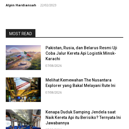
Alpin Hardiansah
-
22/02/2023
MOST READ
Pakistan, Rusia, dan Belarus Resmi Uji
Coba Jalur Kereta Api Logistik Minsk-
Karachi
07/08/2026
Melihat Kemewahan The Nusantara
Explorer yang Bakal Melayani Rute Ini
07/08/2026
Kenapa Duduk Samping Jendela saat
Naik Kereta Api itu Berisiko? Ternyata Ini
Jawabannya