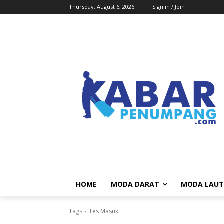
Thursday, August 6, 2026
Sign in / Join
HOME
MODA DARAT
MODA LAUT
Tags
Tes Masuk