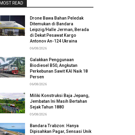
MOST READ
Drone Bawa Bahan Peledak
Ditemukan di Bandara
Leipzig/Halle Jerman, Berada
di Dekat Pesawat Kargo
Antonov An-124 Ukraina
06/08/2026
Galakkan Penggunaan
Biodiesel B50, Angkutan
Perkebunan Sawit KAI Naik 18
Persen
06/08/2026
Miliki Konstruksi Baja Jepang,
Jembatan Ini Masih Bertahan
Sejak Tahun 1880
05/08/2026
Bandara Trabzon: Hanya
Dipisahkan Pagar, Sensasi Unik