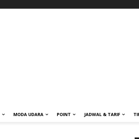
MODA UDARA
POINT
JADWAL & TARIF
TI