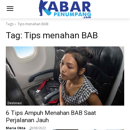
Tags
Tips menahan BAB
Tag:
Tips menahan BAB
Destinasi
6 Tips Ampuh Menahan BAB Saat
Perjalanan Jauh
Maria Okta
-
28/08/2023