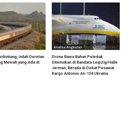
Analisa Angkutan
rbintang, Inilah Deretan
Drone Bawa Bahan Peledak
ng Mewah yang Ada di
Ditemukan di Bandara Leipzig/Halle
Jerman, Berada di Dekat Pesawat
Kargo Antonov An-124 Ukraina