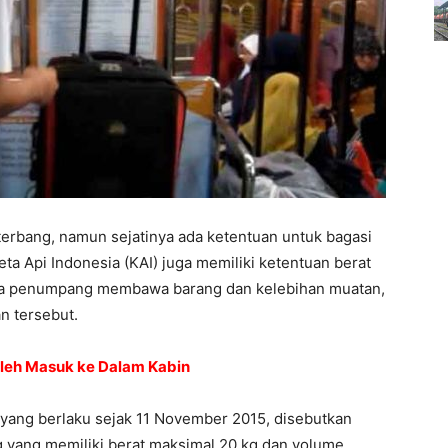
 terbang, namun sejatinya ada ketentuan untuk bagasi
ta Api Indonesia (KAI) juga memiliki ketentuan berat
ka penumpang membawa barang dan kelebihan muatan,
n tersebut.
Boleh Masuk ke Dalam Kabin
 yang berlaku sejak 11 November 2015, disebutkan
yang memiliki berat maksimal 20 kg dan volume