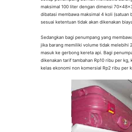
maksimal 100 liter dengan dimensi 70x48x3
dibatasi membawa maksimal 4 koli (satua
sesuai ketentuan tidak akan dikenakan biaya
Sedangkan bagi penumpang yang membawa b
jika barang memiliki volume tidak melebihi
masuk ke gerbong kereta api. Bagi penumpan
dikenakan tarif tambahan Rp10 ribu per kg, 
kelas ekonomi non komersial Rp2 ribu per k