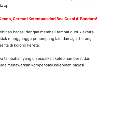
a api.
enda, Cermati Ketentuan dari Bea Cukai di Bandara!
ebihan bagasi dengan membeli tempat duduk ekstra.
idak mengganggu penumpang lain dan agar barang
serta di kolong kereta.
aya tambahan yang disesuaikan kelebihan berat dan
I juga menawarkan kompensasi kelebihan bagasi