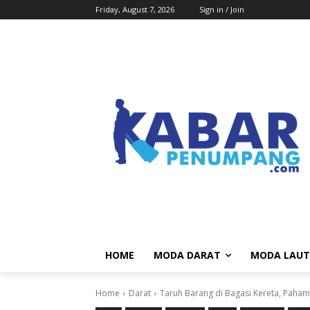
Friday, August 7, 2026
Sign in / Join
HOME
MODA DARAT
MODA LAUT
Home
Darat
Taruh Barang di Bagasi Kereta, Paham