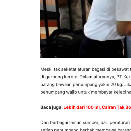
Meski tak seketat aturan bagasi di pesawat
di gerbong kereta. Dalam aturannya, PT Kere
barang bawaan penumpang yakni 20 kg. Ji
penumpang wajib untuk membayar kelebiha
Baca juga:
Lebih dari 100 ml, Cairan Tak 
Dari berbagai laman sumber, dari peraturan
setiap penumpang berhak membawa barang 