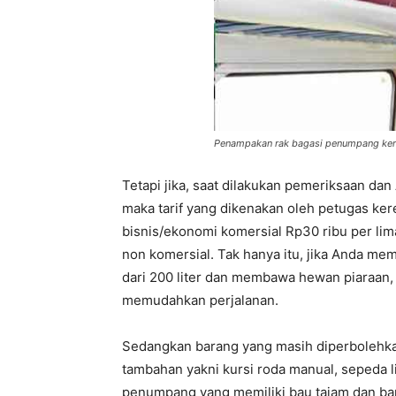
Penampakan rak bagasi penumpang ker
Tetapi jika, saat dilakukan pemeriksaan dan
maka tarif yang dikenakan oleh petugas kere
bisnis/ekonomi komersial Rp30 ribu per lim
non komersial. Tak hanya itu, jika Anda memi
dari 200 liter dan membawa hewan piaraan, b
memudahkan perjalanan.
Sedangkan barang yang masih diperbolehkan
tambahan yakni kursi roda manual, sepeda li
penumpang yang memiliki bau tajam dan ba