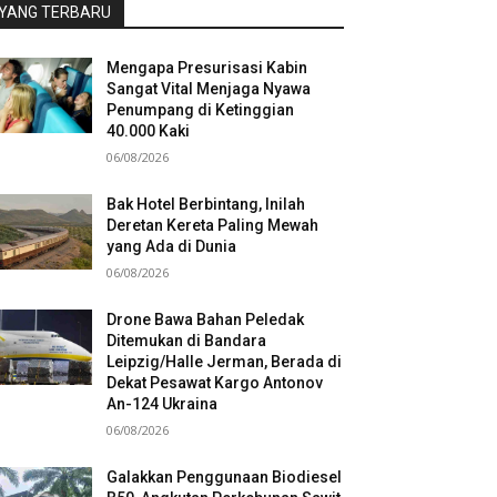
YANG TERBARU
Mengapa Presurisasi Kabin
Sangat Vital Menjaga Nyawa
Penumpang di Ketinggian
40.000 Kaki
06/08/2026
Bak Hotel Berbintang, Inilah
Deretan Kereta Paling Mewah
yang Ada di Dunia
06/08/2026
Drone Bawa Bahan Peledak
Ditemukan di Bandara
Leipzig/Halle Jerman, Berada di
Dekat Pesawat Kargo Antonov
An-124 Ukraina
06/08/2026
Galakkan Penggunaan Biodiesel