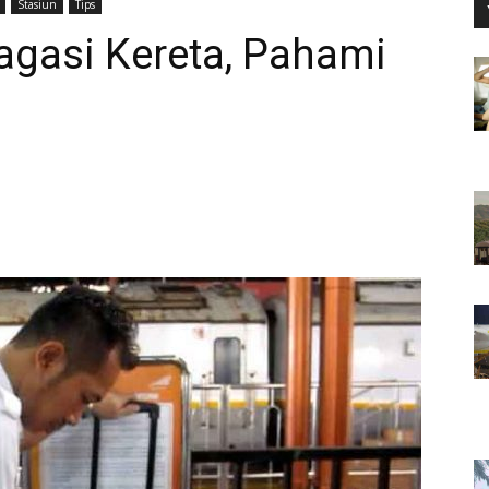
Stasiun
Tips
agasi Kereta, Pahami