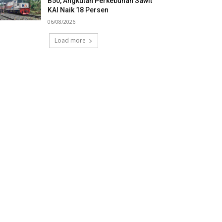
B50, Angkutan Perkebunan Sawit
KAI Naik 18 Persen
06/08/2026
Load more