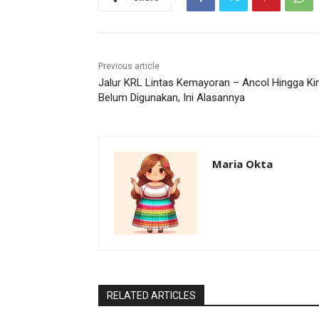
Previous article
Jalur KRL Lintas Kemayoran – Ancol Hingga Kin
Belum Digunakan, Ini Alasannya
Maria Okta
RELATED ARTICLES