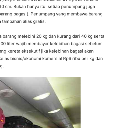
0 cm. Bukan hanya itu, setiap penumpang juga
n barang bagasi). Penumpang yang membawa barang
 tambahan alias gratis.
arang melebihi 20 kg dan kurang dari 40 kg serta
 200 liter wajib membayar kelebihan bagasi sebelum
g kereta eksekutif jika kelebihan bagasi akan
kelas bisnis/ekonomi komersial Rp6 ribu per kg dan
g.