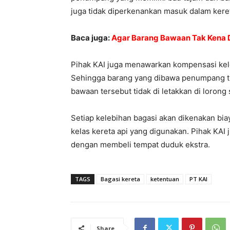
juga tidak diperkenankan masuk dalam keret
Baca juga:
Agar Barang Bawaan Tak Kena D
Pihak KAI juga menawarkan kompensasi kel
Sehingga barang yang dibawa penumpang t
bawaan tersebut tidak di letakkan di lorong 
Setiap kelebihan bagasi akan dikenakan bi
kelas kereta api yang digunakan. Pihak KA
dengan membeli tempat duduk ekstra.
TAGS
Bagasi kereta
ketentuan
PT KAI
Share