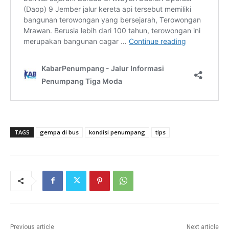
TAGS
gempa di bus
kondisi penumpang
tips
Previous article
Next article