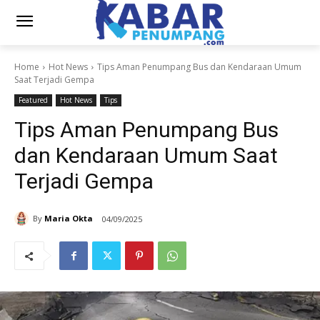
Home
Hot News
Tips Aman Penumpang Bus dan Kendaraan Umum
Saat Terjadi Gempa
Featured
Hot News
Tips
Tips Aman Penumpang Bus
dan Kendaraan Umum Saat
Terjadi Gempa
By
Maria Okta
04/09/2025