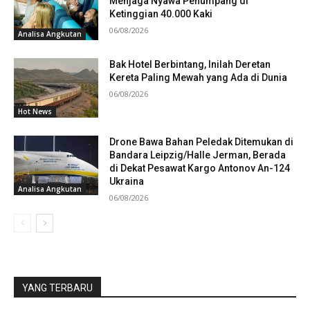
Menjaga Nyawa Penumpang di
Ketinggian 40.000 Kaki
06/08/2026
Analisa Angkutan
Bak Hotel Berbintang, Inilah Deretan
Kereta Paling Mewah yang Ada di Dunia
06/08/2026
Hot News
Drone Bawa Bahan Peledak Ditemukan di
Bandara Leipzig/Halle Jerman, Berada
di Dekat Pesawat Kargo Antonov An-124
Ukraina
Analisa Angkutan
06/08/2026
YANG TERBARU