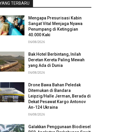
YANG TERBARU
Mengapa Presurisasi Kabin
Sangat Vital Menjaga Nyawa
Penumpang di Ketinggian
40.000 Kaki
06/08/2026
Bak Hotel Berbintang, Inilah
Deretan Kereta Paling Mewah
yang Ada di Dunia
06/08/2026
Drone Bawa Bahan Peledak
Ditemukan di Bandara
Leipzig/Halle Jerman, Berada di
Dekat Pesawat Kargo Antonov
An-124 Ukraina
06/08/2026
Galakkan Penggunaan Biodiesel