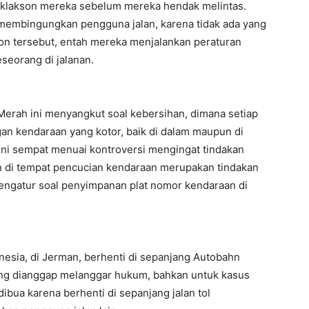
klakson mereka sebelum mereka hendak melintas.
 membingungkan pengguna jalan, karena tidak ada yang
on tersebut, entah mereka menjalankan peraturan
seorang di jalanan.
Merah ini menyangkut soal kebersihan, dimana setiap
n kendaraan yang kotor, baik di dalam maupun di
 ini sempat menuai kontroversi mengingat tindakan
 di tempat pencucian kendaraan merupakan tindakan
 mengatur soal penyimpanan plat nomor kendaraan di
nesia, di Jerman, berhenti di sepanjang Autobahn
yang dianggap melanggar hukum, bahkan untuk kasus
ibua karena berhenti di sepanjang jalan tol