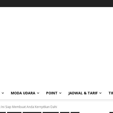
MODA UDARA
POINT
JADWAL & TARIF
TI
ik Ini Siap Membuat Anda Kernyitkan Dahi