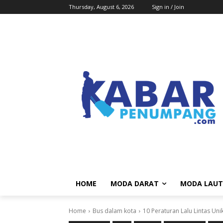
Thursday, August 6, 2026
Sign in / Join
HOME
MODA DARAT
MODA LAUT
Home
Bus dalam kota
10 Peraturan Lalu Lintas Un