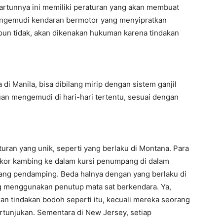
kartunnya ini memiliki peraturan yang akan membuat
engemudi kendaran bermotor yang menyipratkan
upun tidak, akan dikenakan hukuman karena tindakan
di Manila, bisa dibilang mirip dengan sistem ganjil
tuan mengemudi di hari-hari tertentu, sesuai dengan
ran yang unik, seperti yang berlaku di Montana. Para
kor kambing ke dalam kursi penumpang di dalam
ang pendamping. Beda halnya dengan yang berlaku di
g menggunakan penutup mata sat berkendara. Ya,
an tindakan bodoh seperti itu, kecuali mereka seorang
tunjukan. Sementara di New Jersey, setiap