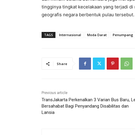
tingginya tingkat kecelakaan yang terjadi d
geografis negara berbentuk pulau tersebut.
TAGS
Internasional
Moda Darat
Penumpang
Share
Previous article
TransJakarta Perkenalkan 3 Varian Bus Baru, L
Bersahabat Bagi Penyandang Disabilitas dan
Lansia