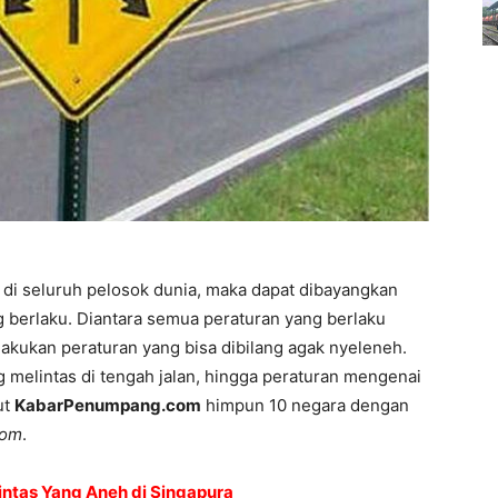
 di seluruh pelosok dunia, maka dapat dibayangkan
g berlaku. Diantara semua peraturan yang berlaku
lakukan peraturan yang bisa dibilang agak nyeleneh.
 melintas di tengah jalan, hingga peraturan mengenai
ut
KabarPenumpang.com
himpun 10 negara dengan
com
.
intas Yang Aneh di Singapura