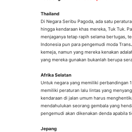
Thailand
Di Negara Seribu Pagoda, ada satu peratura
hingga kendaraan khas mereka, Tuk Tuk. 
menjaganya tetap rapih selama bertugas, te
Indonesia pun para pengemudi moda TransJ
kemeja, namun yang mereka kenakan adala
yang mereka gunakan bukanlah berupa ser
Afrika Selatan
Untuk negara yang memiliki perbandingan 1 m
memiliki peraturan lalu lintas yang menyan
kendaraan di jalan umum harus menghenti
mendahulukan seorang gembala yang hendak
pengemudi akan dikenakan denda apabila ti
Jepang