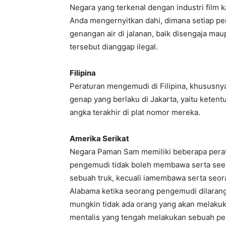
Negara yang terkenal dengan industri film 
Anda mengernyitkan dahi, dimana setiap p
genangan air di jalanan, baik disengaja ma
tersebut dianggap ilegal.
Filipina
Peraturan mengemudi di Filipina, khususnya 
genap yang berlaku di Jakarta, yaitu keten
angka terakhir di plat nomor mereka.
Amerika Serikat
Negara Paman Sam memiliki beberapa peratu
pengemudi tidak boleh membawa serta see
sebuah truk, kecuali iamembawa serta seor
Alabama ketika seorang pengemudi dilaran
mungkin tidak ada orang yang akan melakuk
mentalis yang tengah melakukan sebuah per