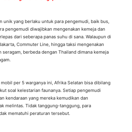
n unik yang berlaku untuk para pengemudi, baik bus,
Para pengemudi diwajibkan mengenakan kemeja dan
rlepas dari seberapa panas suhu di sana. Walaupun di
akarta, Commuter Line, hingga taksi mengenakan
h seragam, berbeda dengan Thailand dimana kemeja
agam.
obil per 5 warganya ini, Afrika Selatan bisa dibilang
gkut soal kelestarian faunanya. Setiap pengemudi
kan kendaraan yang mereka kemudikan dan
 melintas. Tidak tanggung-tanggung, para
dak mematuhi peraturan tersebut.