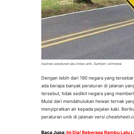
ilustrasi peraturan lalu lintas unik. Sumber: istimewa
Dengan lebih dari 190 negara yang tersebar
ada berapa banyak peraturan di jalanan yan
tersebut, tidak sedikit negara yang member
Mulai dari mendahulukan hewan ternak yang
menyipratkan air kepada pejalan kaki. Berik
peraturan unik di jalanan versi
cheatsheet.
Baca Juga:
Ini Dia! Beberapa Rambu Lalu L