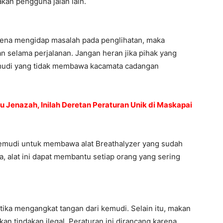
an pengguna jalan lain.
ena mengidap masalah pada penglihatan, maka
selama perjalanan. Jangan heran jika pihak yang
mudi yang tidak membawa kacamata cadangan
 Jenazah, Inilah Deretan Peraturan Unik di Maskapai
gemudi untuk membawa alat Breathalyzer yang sudah
a, alat ini dapat membantu setiap orang yang sering
etika mengangkat tangan dari kemudi. Selain itu, makan
n tindakan ilegal. Peraturan ini dirancang karena