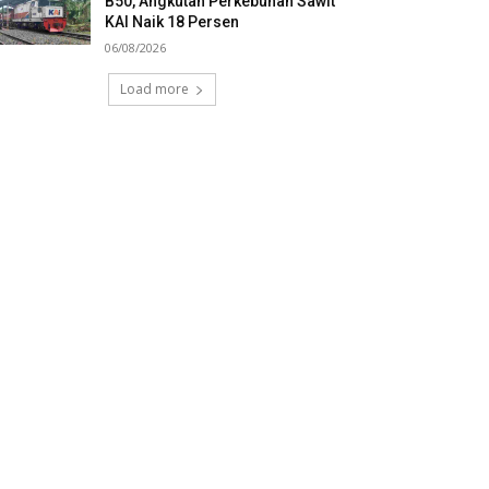
B50, Angkutan Perkebunan Sawit
KAI Naik 18 Persen
06/08/2026
Load more