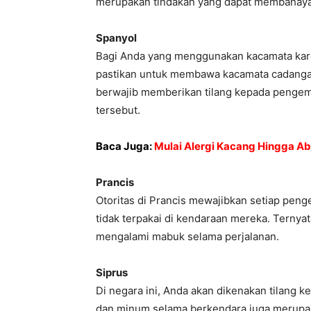
merupakan tindakan yang dapat membahayak
Spanyol
Bagi Anda yang menggunakan kacamata kar
pastikan untuk membawa kacamata cadangan 
berwajib memberikan tilang kepada penge
tersebut.
Baca Juga:
Mulai Alergi Kacang Hingga Abu
Prancis
Otoritas di Prancis mewajibkan setiap pen
tidak terpakai di kendaraan mereka. Ternyat
mengalami mabuk selama perjalanan.
Siprus
Di negara ini, Anda akan dikenakan tilang k
dan minum selama berkendara juga merupaka