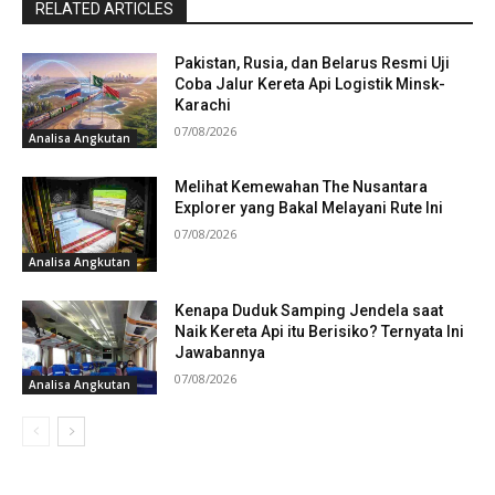
RELATED ARTICLES
Pakistan, Rusia, dan Belarus Resmi Uji
Coba Jalur Kereta Api Logistik Minsk-
Karachi
07/08/2026
Analisa Angkutan
Melihat Kemewahan The Nusantara
Explorer yang Bakal Melayani Rute Ini
07/08/2026
Analisa Angkutan
Kenapa Duduk Samping Jendela saat
Naik Kereta Api itu Berisiko? Ternyata Ini
Jawabannya
07/08/2026
Analisa Angkutan