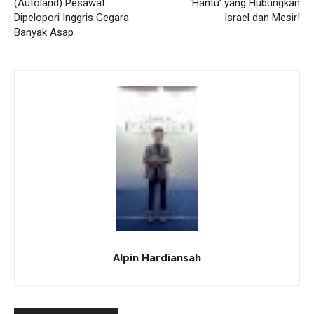
(Autoland) Pesawat:
‘Hantu’ yang Hubungkan
Dipelopori Inggris Gegara
Israel dan Mesir!
Banyak Asap
Alpin Hardiansah