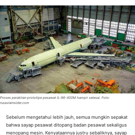
Proses perakitan prototipe pesawat IL-96-400M hampir selesai. Foto:
rusaviainsider.com
Sebelum mengetahui lebih jauh, semua mungkin sepakat
bahwa sayap pesawat ditopang badan pesawat sekaligus
menopang mesin. Kenyataannya justru sebaliknya, sayap