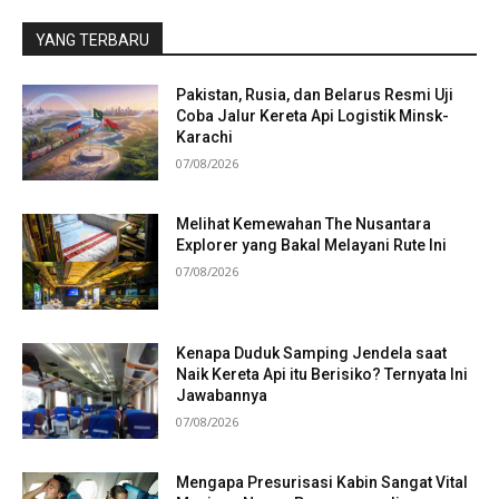
YANG TERBARU
Pakistan, Rusia, dan Belarus Resmi Uji
Coba Jalur Kereta Api Logistik Minsk-
Karachi
07/08/2026
Melihat Kemewahan The Nusantara
Explorer yang Bakal Melayani Rute Ini
07/08/2026
Kenapa Duduk Samping Jendela saat
Naik Kereta Api itu Berisiko? Ternyata Ini
Jawabannya
07/08/2026
Mengapa Presurisasi Kabin Sangat Vital