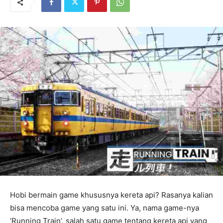
Hobi bermain game khususnya kereta api? Rasanya kalian
bisa mencoba game yang satu ini. Ya, nama game-nya
‘Running Train’, salah satu game tentang kereta api yang