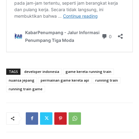
TAGS
developer indonesia
game kereta running train
nuansa jepang
permainan game kereta api
running train
running train game