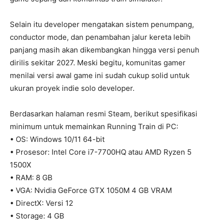
Selain itu developer mengatakan sistem penumpang,
conductor mode, dan penambahan jalur kereta lebih
panjang masih akan dikembangkan hingga versi penuh
dirilis sekitar 2027. Meski begitu, komunitas gamer
menilai versi awal game ini sudah cukup solid untuk
ukuran proyek indie solo developer.
Berdasarkan halaman resmi Steam, berikut spesifikasi
minimum untuk memainkan Running Train di PC:
• OS: Windows 10/11 64-bit
• Prosesor: Intel Core i7-7700HQ atau AMD Ryzen 5
1500X
• RAM: 8 GB
• VGA: Nvidia GeForce GTX 1050M 4 GB VRAM
• DirectX: Versi 12
• Storage: 4 GB