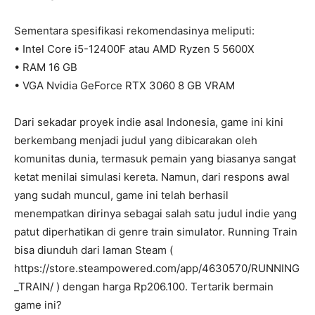
Sementara spesifikasi rekomendasinya meliputi:
• Intel Core i5-12400F atau AMD Ryzen 5 5600X
• RAM 16 GB
• VGA Nvidia GeForce RTX 3060 8 GB VRAM
Dari sekadar proyek indie asal Indonesia, game ini kini
berkembang menjadi judul yang dibicarakan oleh
komunitas dunia, termasuk pemain yang biasanya sangat
ketat menilai simulasi kereta. Namun, dari respons awal
yang sudah muncul, game ini telah berhasil
menempatkan dirinya sebagai salah satu judul indie yang
patut diperhatikan di genre train simulator. Running Train
bisa diunduh dari laman Steam (
https://store.steampowered.com/app/4630570/RUNNING
_TRAIN/ ) dengan harga Rp206.100. Tertarik bermain
game ini?