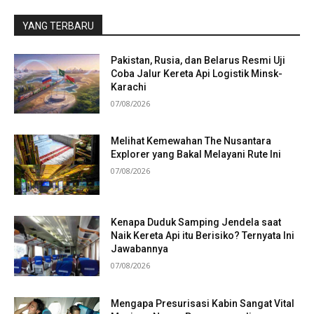
YANG TERBARU
Pakistan, Rusia, dan Belarus Resmi Uji
Coba Jalur Kereta Api Logistik Minsk-
Karachi
07/08/2026
Melihat Kemewahan The Nusantara
Explorer yang Bakal Melayani Rute Ini
07/08/2026
Kenapa Duduk Samping Jendela saat
Naik Kereta Api itu Berisiko? Ternyata Ini
Jawabannya
07/08/2026
Mengapa Presurisasi Kabin Sangat Vital