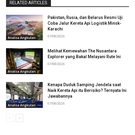
RELATED ARTICLES
Pakistan, Rusia, dan Belarus Resmi Uji
Coba Jalur Kereta Api Logistik Minsk-
Karachi
07/08/2026
Analisa Angkutan
Melihat Kemewahan The Nusantara
Explorer yang Bakal Melayani Rute Ini
07/08/2026
Analisa Angkutan
Kenapa Duduk Samping Jendela saat
Naik Kereta Api itu Berisiko? Ternyata Ini
Jawabannya
07/08/2026
Analisa Angkutan