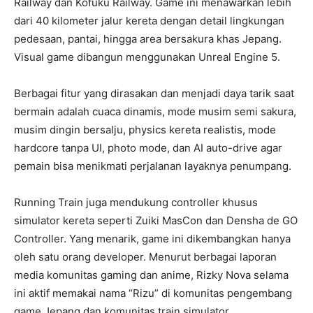
Railway dan Kofuku Railway. Game ini menawarkan lebih
dari 40 kilometer jalur kereta dengan detail lingkungan
pedesaan, pantai, hingga area bersakura khas Jepang.
Visual game dibangun menggunakan Unreal Engine 5.
Berbagai fitur yang dirasakan dan menjadi daya tarik saat
bermain adalah cuaca dinamis, mode musim semi sakura,
musim dingin bersalju, physics kereta realistis, mode
hardcore tanpa UI, photo mode, dan AI auto-drive agar
pemain bisa menikmati perjalanan layaknya penumpang.
Running Train juga mendukung controller khusus
simulator kereta seperti Zuiki MasCon dan Densha de GO
Controller. Yang menarik, game ini dikembangkan hanya
oleh satu orang developer. Menurut berbagai laporan
media komunitas gaming dan anime, Rizky Nova selama
ini aktif memakai nama “Rizu” di komunitas pengembang
game Jepang dan komunitas train simulator.