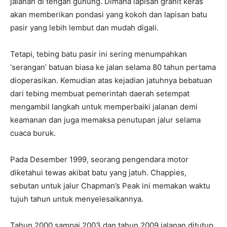
jalanan di tengah gunung. Dimana lapisan granit keras
akan memberikan pondasi yang kokoh dan lapisan batu
pasir yang lebih lembut dan mudah digali.
Tetapi, tebing batu pasir ini sering menumpahkan
‘serangan’ batuan biasa ke jalan selama 80 tahun pertama
dioperasikan. Kemudian atas kejadian jatuhnya bebatuan
dari tebing membuat pemerintah daerah setempat
mengambil langkah untuk memperbaiki jalanan demi
keamanan dan juga memaksa penutupan jalur selama
cuaca buruk.
Pada Desember 1999, seorang pengendara motor
diketahui tewas akibat batu yang jatuh. Chappies,
sebutan untuk jalur Chapman’s Peak ini memakan waktu
tujuh tahun untuk menyelesaikannya.
Tahun 2000 sampai 2003 dan tahun 2009 jalanan ditutup