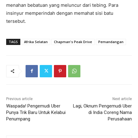
menahan bebatuan yang meluncur dari tebing. Para
insinyur memperindah dengan memahat sisi batu
tersebut.
TAGS
Afrika Selatan
Chapman's Peak Drive
Pemandangan
Previous article
Next article
Waspada! Pengemudi Uber
Lagi, Oknum Pengemudi Uber
Punya Trik Baru Untuk Kelabui
di India Coreng Nama
Penumpang
Perusahaan