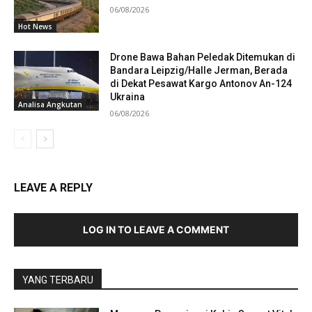
06/08/2026
Hot News
Drone Bawa Bahan Peledak Ditemukan di
Bandara Leipzig/Halle Jerman, Berada
di Dekat Pesawat Kargo Antonov An-124
Ukraina
Analisa Angkutan
06/08/2026
LEAVE A REPLY
LOG IN TO LEAVE A COMMENT
YANG TERBARU