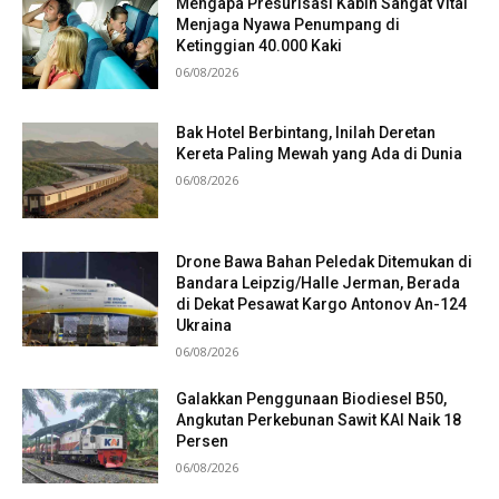
Mengapa Presurisasi Kabin Sangat Vital
Menjaga Nyawa Penumpang di
Ketinggian 40.000 Kaki
06/08/2026
Bak Hotel Berbintang, Inilah Deretan
Kereta Paling Mewah yang Ada di Dunia
06/08/2026
Drone Bawa Bahan Peledak Ditemukan di
Bandara Leipzig/Halle Jerman, Berada
di Dekat Pesawat Kargo Antonov An-124
Ukraina
06/08/2026
Galakkan Penggunaan Biodiesel B50,
Angkutan Perkebunan Sawit KAI Naik 18
Persen
06/08/2026