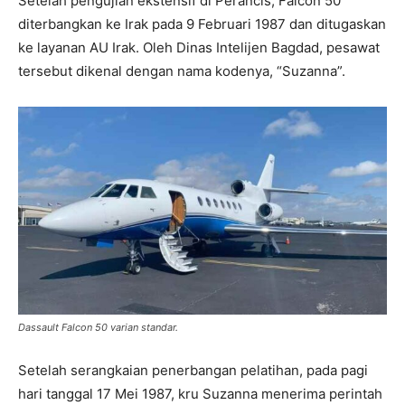
Setelah pengujian ekstensif di Perancis, Falcon 50
diterbangkan ke Irak pada 9 Februari 1987 dan ditugaskan
ke layanan AU Irak. Oleh Dinas Intelijen Bagdad, pesawat
tersebut dikenal dengan nama kodenya, “Suzanna”.
Dassault Falcon 50 varian standar.
Setelah serangkaian penerbangan pelatihan, pada pagi
hari tanggal 17 Mei 1987, kru Suzanna menerima perintah