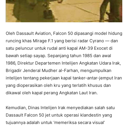
Oleh Dassault Aviation, Falcon 50 dipasangi model hidung
runcing khas Mirage F.1 yang berisi radar Cyrano — dan
satu peluncur untuk rudal anti kapal AM-39 Exocet di
bawah setiap sayap. Sepanjang tahun 1985 dan awal
1986, Direktur Departemen Intelijen Angkatan Udara Irak,
Brigadir Jenderal Mudher al-Farhan, mengumpulkan
intelijen tentang pekerjaan kapal tanker-antar-jemput Iran
yang dioperasikan oleh kru yang terlatih khusus dan
dikawal oleh kapal perang Angkatan Laut Iran.
Kemudian, Dinas Intelijen Irak menyediakan salah satu
Dassault Falcon 50 jet untuk operasi klandestin yang
tujuannya adalah untuk ‘memeriksa secara visual’