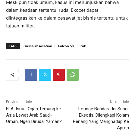
Meskipun tidak umum, kasus ini menunjukkan bahwa
dalam keadaan tertentu, rudal Exocet dapat
diintegrasikan ke dalam pesawat jet bisnis tertentu untuk
tujuan militer.
TAGS
Dassault Aviation
Falcon 50
Irak
Previous article
Next article
El Al Israel Ogah Terbang ke
Lounge Bandara Ini Super
Asia Lewat Arab Saudi-
Eksotis, Dilengkapi Kolam
Oman, Ngeri Dirudal Yaman?
Renang Yang Menghadap Ke
Apron