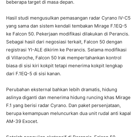
beberapa target di masa depan.
Hasil studi mengusulkan pemasangan radar Cyrano IV-C5
yang sama dan sistem kendali tembakan Mirage F.1EQ-5
ke Falcon 50. Pekerjaan modifikasi dilakukan di Perancis.
Sebagai hasil dari negosiasi terkait, Falcon 50 dengan
registrasi YI-ALE dikirim ke Perancis. Selama modifikasi
di Villaroche, Falcon 50 Irak mempertahankan kontrol
biasa di sisi kiri kokpit tetapi menerima kokpit lengkap
dari F.1EQ-5 di sisi kanan.
Perubahan eksternal bahkan lebih dramatis, hidung
aslinya diganti dan menerima hidung runcing khas Mirage
F.1 yang berisi radar Cyrano. Dan paket persenjataan,
berupa kemampuan meluncurkan dua unit rudal anti kapal
AM-39 Exocet.