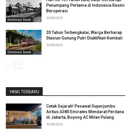
Penumpang Pertama di Indonesia Resmi
Beroperasi
10/08/2026
Destinasi Darat
20 Tahun Terbengkalai, Warga Berharap
Stasiun Gunung Putri Diaktifkan Kembali
10/08/2026
Destinasi Darat
YANG TERBARU
Cetak Sejarah! Pesawat Superjumbo
Airbus A380 Emirates Mendarat Perdana
di Jakarta, Boyong AC Milan Pulang
10/08/2026