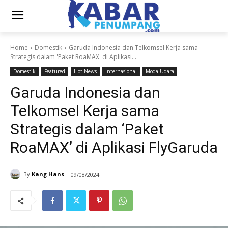
Home
Domestik
Garuda Indonesia dan Telkomsel Kerja sama
Strategis dalam 'Paket RoaMAX' di Aplikasi...
Domestik
Featured
Hot News
Internasional
Moda Udara
Garuda Indonesia dan
Telkomsel Kerja sama
Strategis dalam ‘Paket
RoaMAX’ di Aplikasi FlyGaruda
By
Kang Hans
09/08/2024