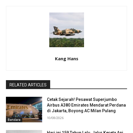
Kang Hans
RELATED ARTICLES
Cetak Sejarah! Pesawat Superjumbo
Airbus A380 Emirates Mendarat Perdana
di Jakarta, Boyong AC Milan Pulang
10/08/2026
Bandara
Hari ini 159 Tahun Lalu, Jalur Kereta Api