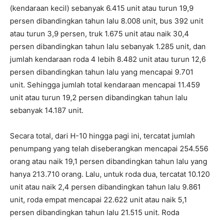
(kendaraan kecil) sebanyak 6.415 unit atau turun 19,9
persen dibandingkan tahun lalu 8.008 unit, bus 392 unit
atau turun 3,9 persen, truk 1.675 unit atau naik 30,4
persen dibandingkan tahun lalu sebanyak 1.285 unit, dan
jumlah kendaraan roda 4 lebih 8.482 unit atau turun 12,6
persen dibandingkan tahun lalu yang mencapai 9.701
unit. Sehingga jumlah total kendaraan mencapai 11.459
unit atau turun 19,2 persen dibandingkan tahun lalu
sebanyak 14.187 unit.
Secara total, dari H-10 hingga pagi ini, tercatat jumlah
penumpang yang telah diseberangkan mencapai 254.556
orang atau naik 19,1 persen dibandingkan tahun lalu yang
hanya 213.710 orang. Lalu, untuk roda dua, tercatat 10.120
unit atau naik 2,4 persen dibandingkan tahun lalu 9.861
unit, roda empat mencapai 22.622 unit atau naik 5,1
persen dibandingkan tahun lalu 21.515 unit. Roda