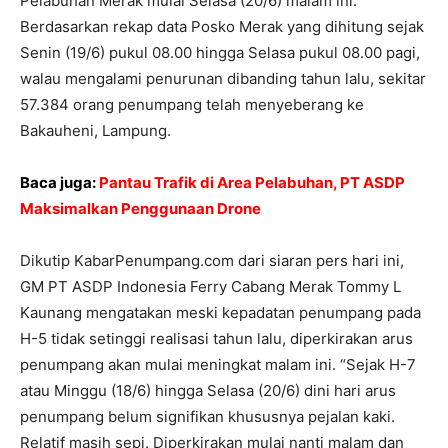
Pelabuhan Merak mulai Selasa (20/6) malam ini.
Berdasarkan rekap data Posko Merak yang dihitung sejak
Senin (19/6) pukul 08.00 hingga Selasa pukul 08.00 pagi,
walau mengalami penurunan dibanding tahun lalu, sekitar
57.384 orang penumpang telah menyeberang ke
Bakauheni, Lampung.
Baca juga:
Pantau Trafik di Area Pelabuhan, PT ASDP
Maksimalkan Penggunaan Drone
Dikutip KabarPenumpang.com dari siaran pers hari ini,
GM PT ASDP Indonesia Ferry Cabang Merak Tommy L
Kaunang mengatakan meski kepadatan penumpang pada
H-5 tidak setinggi realisasi tahun lalu, diperkirakan arus
penumpang akan mulai meningkat malam ini. “Sejak H-7
atau Minggu (18/6) hingga Selasa (20/6) dini hari arus
penumpang belum signifikan khususnya pejalan kaki.
Relatif masih sepi. Diperkirakan mulai nanti malam dan