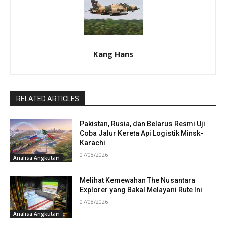
Kang Hans
RELATED ARTICLES
Pakistan, Rusia, dan Belarus Resmi Uji
Coba Jalur Kereta Api Logistik Minsk-
Karachi
07/08/2026
Analisa Angkutan
Melihat Kemewahan The Nusantara
Explorer yang Bakal Melayani Rute Ini
07/08/2026
Analisa Angkutan