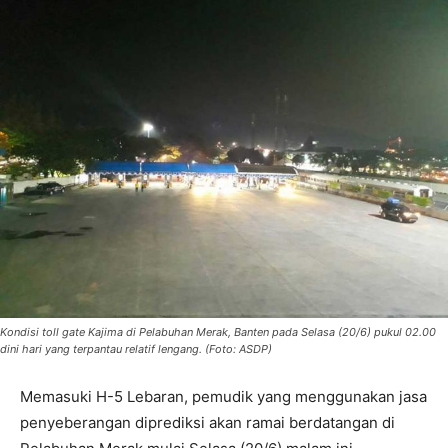
Kondisi toll gate Kajima di Pelabuhan Merak, Banten pada Selasa (20/6) pukul 02.00
dini hari yang terpantau relatif lengang. (Foto: ASDP)
Memasuki H-5 Lebaran, pemudik yang menggunakan jasa
penyeberangan diprediksi akan ramai berdatangan di