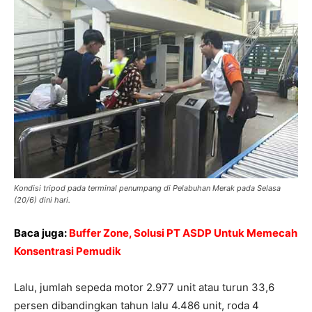
Kondisi tripod pada terminal penumpang di Pelabuhan Merak pada Selasa
(20/6) dini hari.
Baca juga:
Buffer Zone, Solusi PT ASDP Untuk Memecah
Konsentrasi Pemudik
Lalu, jumlah sepeda motor 2.977 unit atau turun 33,6
persen dibandingkan tahun lalu 4.486 unit, roda 4