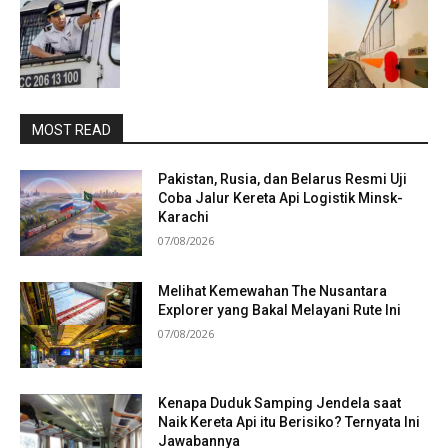
MOST READ
Pakistan, Rusia, dan Belarus Resmi Uji
Coba Jalur Kereta Api Logistik Minsk-
Karachi
07/08/2026
Melihat Kemewahan The Nusantara
Explorer yang Bakal Melayani Rute Ini
07/08/2026
Kenapa Duduk Samping Jendela saat
Naik Kereta Api itu Berisiko? Ternyata Ini
Jawabannya