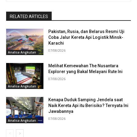
RELATED ARTICLES
Pakistan, Rusia, dan Belarus Resmi Uji
Coba Jalur Kereta Api Logistik Minsk-
Karachi
07/08/2026
Analisa Angkutan
Melihat Kemewahan The Nusantara
Explorer yang Bakal Melayani Rute Ini
07/08/2026
Analisa Angkutan
Kenapa Duduk Samping Jendela saat
Naik Kereta Api itu Berisiko? Ternyata Ini
Jawabannya
07/08/2026
Analisa Angkutan