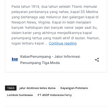
TAGS
jalur destinasi kelas dunia
Kayangan-Pototano
Lombok-Sumbawa
PT ASDP Indonesia Ferry