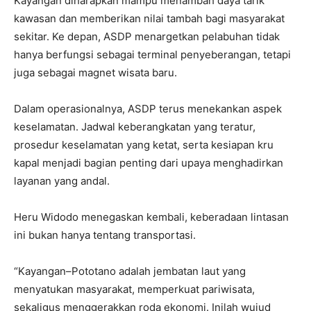
Kayangan diharapkan mampu menambah daya tarik
kawasan dan memberikan nilai tambah bagi masyarakat
sekitar. Ke depan, ASDP menargetkan pelabuhan tidak
hanya berfungsi sebagai terminal penyeberangan, tetapi
juga sebagai magnet wisata baru.
Dalam operasionalnya, ASDP terus menekankan aspek
keselamatan. Jadwal keberangkatan yang teratur,
prosedur keselamatan yang ketat, serta kesiapan kru
kapal menjadi bagian penting dari upaya menghadirkan
layanan yang andal.
Heru Widodo menegaskan kembali, keberadaan lintasan
ini bukan hanya tentang transportasi.
“Kayangan–Pototano adalah jembatan laut yang
menyatukan masyarakat, memperkuat pariwisata,
sekaligus menggerakkan roda ekonomi. Inilah wujud