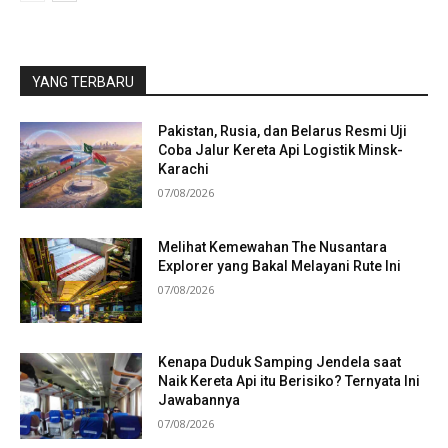
YANG TERBARU
Pakistan, Rusia, dan Belarus Resmi Uji
Coba Jalur Kereta Api Logistik Minsk-
Karachi
07/08/2026
Melihat Kemewahan The Nusantara
Explorer yang Bakal Melayani Rute Ini
07/08/2026
Kenapa Duduk Samping Jendela saat
Naik Kereta Api itu Berisiko? Ternyata Ini
Jawabannya
07/08/2026