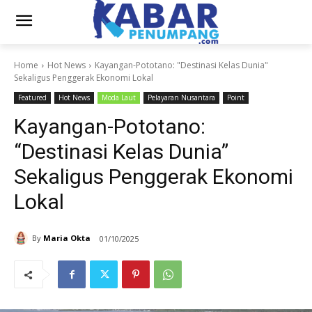
Home
Hot News
Kayangan-Pototano: "Destinasi Kelas Dunia"
Sekaligus Penggerak Ekonomi Lokal
Featured
Hot News
Moda Laut
Pelayaran Nusantara
Point
Kayangan-Pototano:
“Destinasi Kelas Dunia”
Sekaligus Penggerak Ekonomi
Lokal
By
Maria Okta
01/10/2025