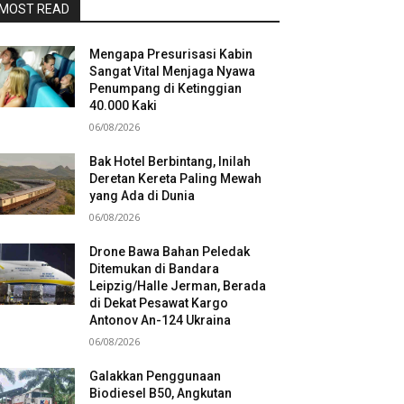
MOST READ
Mengapa Presurisasi Kabin
Sangat Vital Menjaga Nyawa
Penumpang di Ketinggian
40.000 Kaki
06/08/2026
Bak Hotel Berbintang, Inilah
Deretan Kereta Paling Mewah
yang Ada di Dunia
06/08/2026
Drone Bawa Bahan Peledak
Ditemukan di Bandara
Leipzig/Halle Jerman, Berada
di Dekat Pesawat Kargo
Antonov An-124 Ukraina
06/08/2026
Galakkan Penggunaan
Biodiesel B50, Angkutan