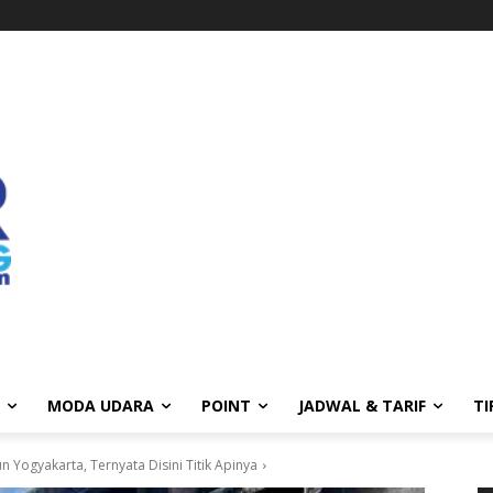
MODA UDARA
POINT
JADWAL & TARIF
TI
 Yogyakarta, Ternyata Disini Titik Apinya