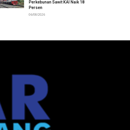
Perkebunan Sawit KAI Naik 18
Persen
06/08/2026