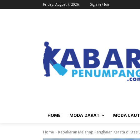
Friday, August 7, 2026
Sign in / Join
HOME
MODA DARAT
MODA LAUT
Home
Kebakaran Melahap Rangkaian Kereta di Stasiun