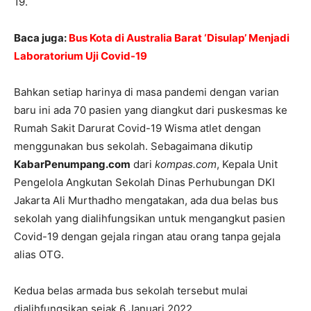
19.
Baca juga:
Bus Kota di Australia Barat ‘Disulap’ Menjadi
Laboratorium Uji Covid-19
Bahkan setiap harinya di masa pandemi dengan varian
baru ini ada 70 pasien yang diangkut dari puskesmas ke
Rumah Sakit Darurat Covid-19 Wisma atlet dengan
menggunakan bus sekolah. Sebagaimana dikutip
KabarPenumpang.com
dari
kompas.com
, Kepala Unit
Pengelola Angkutan Sekolah Dinas Perhubungan DKI
Jakarta Ali Murthadho mengatakan, ada dua belas bus
sekolah yang dialihfungsikan untuk mengangkut pasien
Covid-19 dengan gejala ringan atau orang tanpa gejala
alias OTG.
Kedua belas armada bus sekolah tersebut mulai
dialihfungsikan sejak 6 Januari 2022.