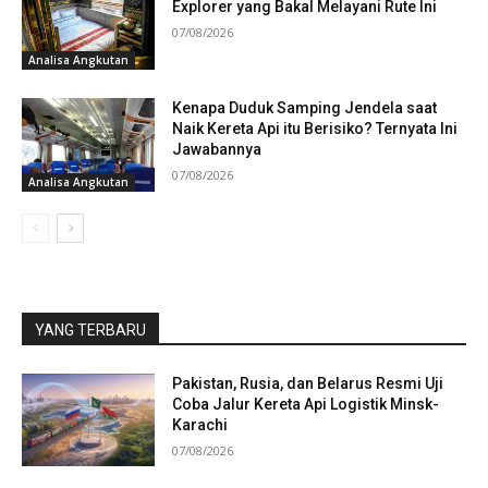
Explorer yang Bakal Melayani Rute Ini
07/08/2026
Analisa Angkutan
Kenapa Duduk Samping Jendela saat
Naik Kereta Api itu Berisiko? Ternyata Ini
Jawabannya
07/08/2026
Analisa Angkutan
YANG TERBARU
Pakistan, Rusia, dan Belarus Resmi Uji
Coba Jalur Kereta Api Logistik Minsk-
Karachi
07/08/2026