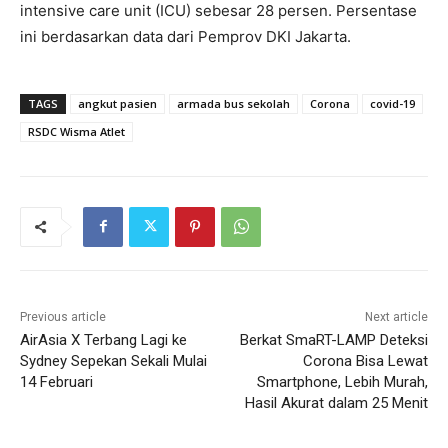
intensive care unit (ICU) sebesar 28 persen. Persentase
ini berdasarkan data dari Pemprov DKI Jakarta.
TAGS
angkut pasien
armada bus sekolah
Corona
covid-19
RSDC Wisma Atlet
Previous article
Next article
AirAsia X Terbang Lagi ke
Berkat SmaRT-LAMP Deteksi
Sydney Sepekan Sekali Mulai
Corona Bisa Lewat
14 Februari
Smartphone, Lebih Murah,
Hasil Akurat dalam 25 Menit