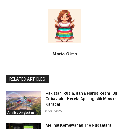
Maria Okta
RELATED ARTICLES
Pakistan, Rusia, dan Belarus Resmi Uji
Coba Jalur Kereta Api Logistik Minsk-
Karachi
07/08/2026
Analisa Angkutan
Melihat Kemewahan The Nusantara