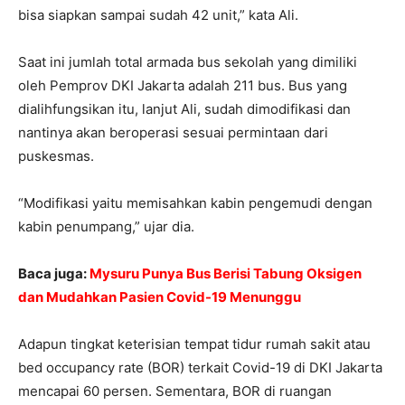
bisa siapkan sampai sudah 42 unit,” kata Ali.
Saat ini jumlah total armada bus sekolah yang dimiliki
oleh Pemprov DKI Jakarta adalah 211 bus. Bus yang
dialihfungsikan itu, lanjut Ali, sudah dimodifikasi dan
nantinya akan beroperasi sesuai permintaan dari
puskesmas.
“Modifikasi yaitu memisahkan kabin pengemudi dengan
kabin penumpang,” ujar dia.
Baca juga:
Mysuru Punya Bus Berisi Tabung Oksigen
dan Mudahkan Pasien Covid-19 Menunggu
Adapun tingkat keterisian tempat tidur rumah sakit atau
bed occupancy rate (BOR) terkait Covid-19 di DKI Jakarta
mencapai 60 persen. Sementara, BOR di ruangan