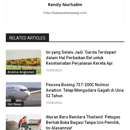
Rendy Nurhalim
http://kabarpenumpang.com
RELATED ARTICLES
Ini yang Selalu Jadi ‘Garda Terdepan’
dalam Hal Perbaikan Rel untuk
Keselamatan Perjalanan Kereta Api
10/08/2026
Analisa Angkutan
Pesona Boeing 737-200C Nolinor
Aviation: Tetap Mengudara Gagah di Usia
52 Tahun
10/08/2026
Hot News
Aturan Baru Bandara Thailand: Petugas
Berhak Buka Bagasi Tanpa Izin Pemilik,
Ini Alasannya!