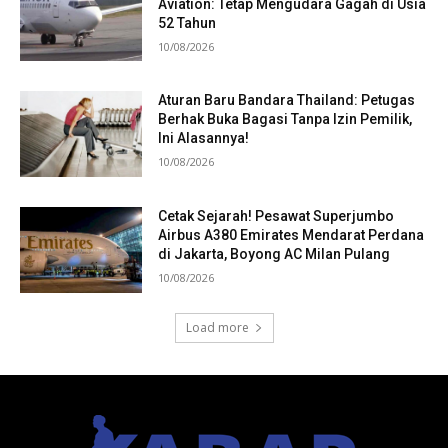
Aviation: Tetap Mengudara Gagah di Usia
52 Tahun
10/08/2026
Aturan Baru Bandara Thailand: Petugas
Berhak Buka Bagasi Tanpa Izin Pemilik,
Ini Alasannya!
10/08/2026
Cetak Sejarah! Pesawat Superjumbo
Airbus A380 Emirates Mendarat Perdana
di Jakarta, Boyong AC Milan Pulang
10/08/2026
Load more