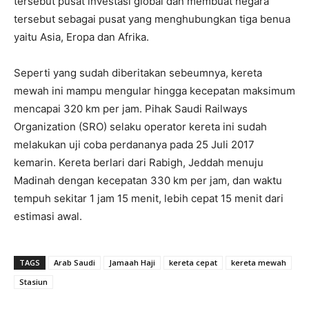
tersebut pusat investasi global dan membuat negara
tersebut sebagai pusat yang menghubungkan tiga benua
yaitu Asia, Eropa dan Afrika.
Seperti yang sudah diberitakan sebeumnya, kereta
mewah ini mampu mengular hingga kecepatan maksimum
mencapai 320 km per jam. Pihak Saudi Railways
Organization (SRO) selaku operator kereta ini sudah
melakukan uji coba perdananya pada 25 Juli 2017
kemarin. Kereta berlari dari Rabigh, Jeddah menuju
Madinah dengan kecepatan 330 km per jam, dan waktu
tempuh sekitar 1 jam 15 menit, lebih cepat 15 menit dari
estimasi awal.
TAGS
Arab Saudi
Jamaah Haji
kereta cepat
kereta mewah
Stasiun