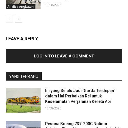
10/08/2026
Analisa Angkutan
LEAVE A REPLY
LOG IN TO LEAVE A COMMENT
YANG TERBARU
Ini yang Selalu Jadi ‘Garda Terdepan’
dalam Hal Perbaikan Rel untuk
Keselamatan Perjalanan Kereta Api
10/08/2026
Pesona Boeing 737-200C Nolinor