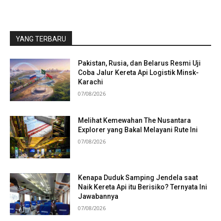
YANG TERBARU
Pakistan, Rusia, dan Belarus Resmi Uji
Coba Jalur Kereta Api Logistik Minsk-
Karachi
07/08/2026
Melihat Kemewahan The Nusantara
Explorer yang Bakal Melayani Rute Ini
07/08/2026
Kenapa Duduk Samping Jendela saat
Naik Kereta Api itu Berisiko? Ternyata Ini
Jawabannya
07/08/2026