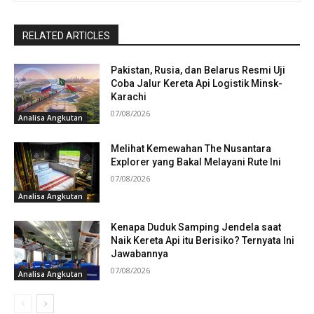
RELATED ARTICLES
Pakistan, Rusia, dan Belarus Resmi Uji
Coba Jalur Kereta Api Logistik Minsk-
Karachi
07/08/2026
Analisa Angkutan
Melihat Kemewahan The Nusantara
Explorer yang Bakal Melayani Rute Ini
07/08/2026
Analisa Angkutan
Kenapa Duduk Samping Jendela saat
Naik Kereta Api itu Berisiko? Ternyata Ini
Jawabannya
07/08/2026
Analisa Angkutan