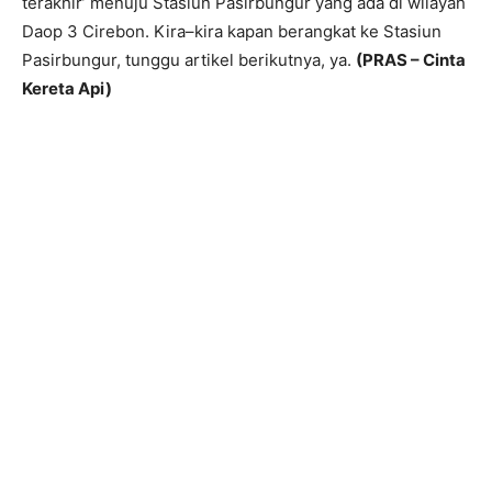
terakhir’ menuju Stasiun Pasirbungur yang ada di wilayah
Daop 3 Cirebon. Kira–kira kapan berangkat ke Stasiun
Pasirbungur, tunggu artikel berikutnya, ya.
(PRAS – Cinta
Kereta Api)