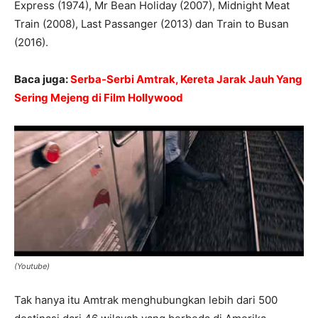
Express (1974), Mr Bean Holiday (2007), Midnight Meat
Train (2008), Last Passanger (2013) dan Train to Busan
(2016).
Baca juga:
Serba-Serbi Amtrak, Kereta Jarak Jauh Yang
Sering Mejeng di Film Hollywood
(Youtube)
Tak hanya itu Amtrak menghubungkan lebih dari 500