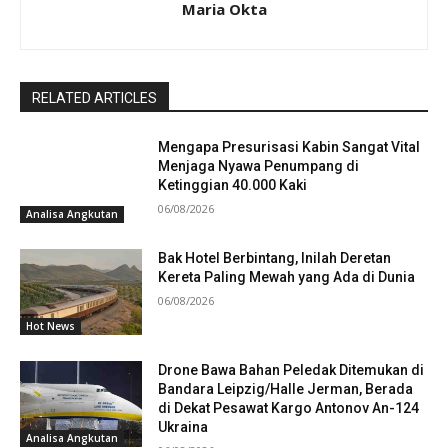
Maria Okta
RELATED ARTICLES
Mengapa Presurisasi Kabin Sangat Vital
Menjaga Nyawa Penumpang di
Ketinggian 40.000 Kaki
06/08/2026
Analisa Angkutan
Bak Hotel Berbintang, Inilah Deretan
Kereta Paling Mewah yang Ada di Dunia
06/08/2026
Hot News
Drone Bawa Bahan Peledak Ditemukan di
Bandara Leipzig/Halle Jerman, Berada
di Dekat Pesawat Kargo Antonov An-124
Ukraina
Analisa Angkutan