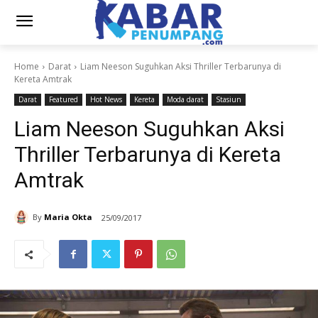
Home
Darat
Liam Neeson Suguhkan Aksi Thriller Terbarunya di
Kereta Amtrak
Darat
Featured
Hot News
Kereta
Moda darat
Stasiun
Liam Neeson Suguhkan Aksi
Thriller Terbarunya di Kereta
Amtrak
By
Maria Okta
25/09/2017