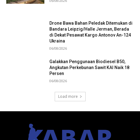
06/08/2026
Drone Bawa Bahan Peledak Ditemukan di
Bandara Leipzig/Halle Jerman, Berada
di Dekat Pesawat Kargo Antonov An-124
Ukraina
06/08/2026
Galakkan Penggunaan Biodiesel B50,
Angkutan Perkebunan Sawit KAI Naik 18
Persen
06/08/2026
Load more