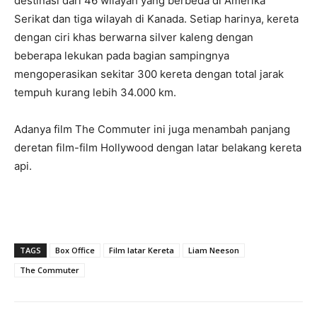
destinasi dari 46 wilayah yang berbeda di Amerika
Serikat dan tiga wilayah di Kanada. Setiap harinya, kereta
dengan ciri khas berwarna silver kaleng dengan
beberapa lekukan pada bagian sampingnya
mengoperasikan sekitar 300 kereta dengan total jarak
tempuh kurang lebih 34.000 km.
Adanya film The Commuter ini juga menambah panjang
deretan film-film Hollywood dengan latar belakang kereta
api.
TAGS
Box Office
Film latar Kereta
Liam Neeson
The Commuter