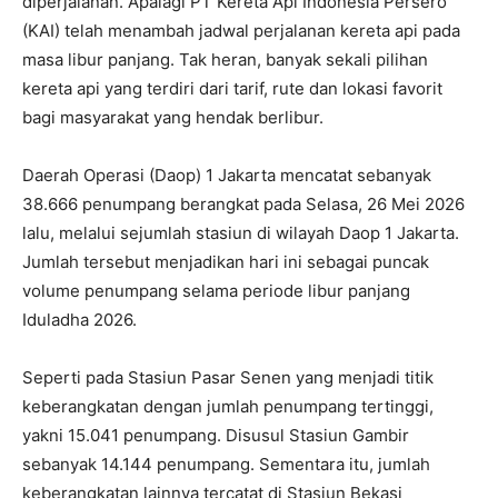
diperjalanan. Apalagi PT Kereta Api Indonesia Persero
(KAI) telah menambah jadwal perjalanan kereta api pada
masa libur panjang. Tak heran, banyak sekali pilihan
kereta api yang terdiri dari tarif, rute dan lokasi favorit
bagi masyarakat yang hendak berlibur.
Daerah Operasi (Daop) 1 Jakarta mencatat sebanyak
38.666 penumpang berangkat pada Selasa, 26 Mei 2026
lalu, melalui sejumlah stasiun di wilayah Daop 1 Jakarta.
Jumlah tersebut menjadikan hari ini sebagai puncak
volume penumpang selama periode libur panjang
Iduladha 2026.
Seperti pada Stasiun Pasar Senen yang menjadi titik
keberangkatan dengan jumlah penumpang tertinggi,
yakni 15.041 penumpang. Disusul Stasiun Gambir
sebanyak 14.144 penumpang. Sementara itu, jumlah
keberangkatan lainnya tercatat di Stasiun Bekasi