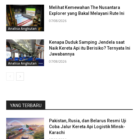
Melihat Kemewahan The Nusantara
Explorer yang Bakal Melayani Rute Ini
07/08/2026
Analisa Angkutan
Kenapa Duduk Samping Jendela saat
Naik Kereta Api itu Berisiko? Ternyata Ini
Jawabannya
07/08/2026
Analisa Angkutan
YANG TERBARU
Pakistan, Rusia, dan Belarus Resmi Uji
Coba Jalur Kereta Api Logistik Minsk-
Karachi