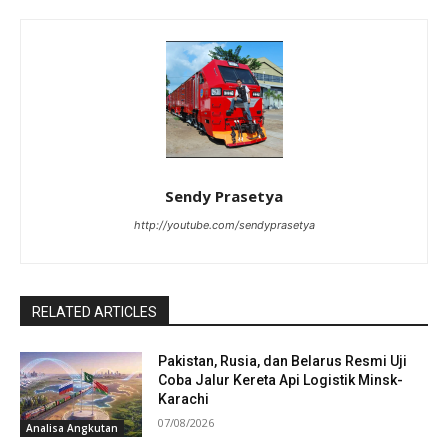
Sendy Prasetya
http://youtube.com/sendyprasetya
RELATED ARTICLES
Pakistan, Rusia, dan Belarus Resmi Uji
Coba Jalur Kereta Api Logistik Minsk-
Karachi
07/08/2026
Analisa Angkutan