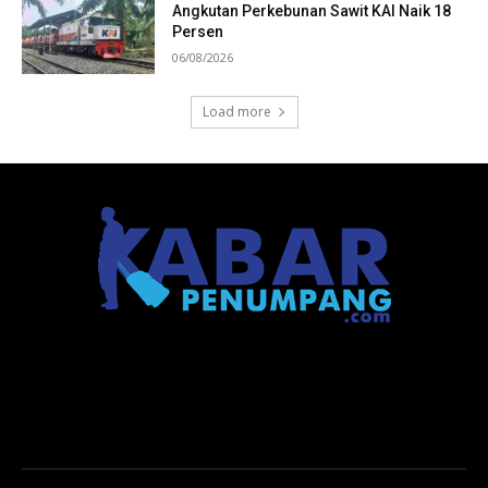
Angkutan Perkebunan Sawit KAI Naik 18
Persen
06/08/2026
Load more