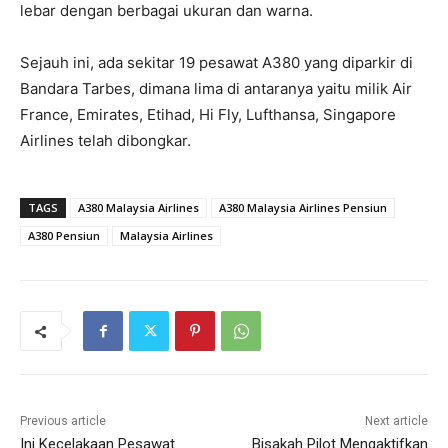
lebar dengan berbagai ukuran dan warna.
Sejauh ini, ada sekitar 19 pesawat A380 yang diparkir di
Bandara Tarbes, dimana lima di antaranya yaitu milik Air
France, Emirates, Etihad, Hi Fly, Lufthansa, Singapore
Airlines telah dibongkar.
TAGS
A380 Malaysia Airlines
A380 Malaysia Airlines Pensiun
A380 Pensiun
Malaysia Airlines
Previous article
Next article
Ini Kecelakaan Pesawat
Bisakah Pilot Mengaktifkan