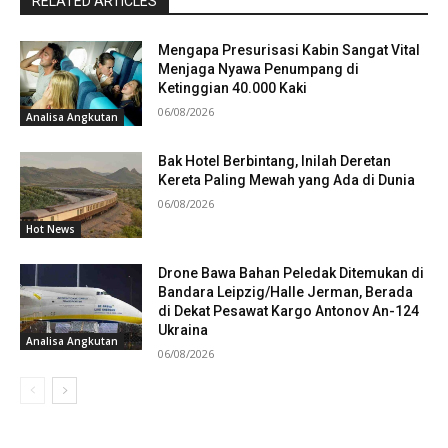
RELATED ARTICLES
Mengapa Presurisasi Kabin Sangat Vital
Menjaga Nyawa Penumpang di
Ketinggian 40.000 Kaki
06/08/2026
Analisa Angkutan
Bak Hotel Berbintang, Inilah Deretan
Kereta Paling Mewah yang Ada di Dunia
06/08/2026
Hot News
Drone Bawa Bahan Peledak Ditemukan di
Bandara Leipzig/Halle Jerman, Berada
di Dekat Pesawat Kargo Antonov An-124
Ukraina
Analisa Angkutan
06/08/2026