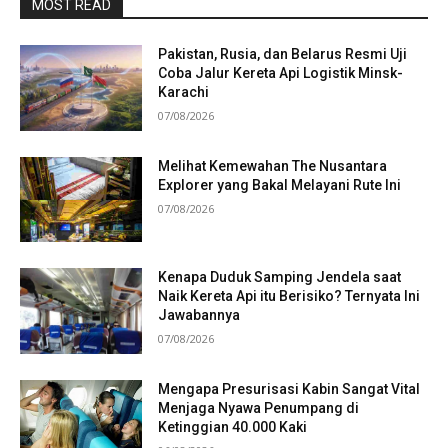
MOST READ
Pakistan, Rusia, dan Belarus Resmi Uji
Coba Jalur Kereta Api Logistik Minsk-
Karachi
07/08/2026
Melihat Kemewahan The Nusantara
Explorer yang Bakal Melayani Rute Ini
07/08/2026
Kenapa Duduk Samping Jendela saat
Naik Kereta Api itu Berisiko? Ternyata Ini
Jawabannya
07/08/2026
Mengapa Presurisasi Kabin Sangat Vital
Menjaga Nyawa Penumpang di
Ketinggian 40.000 Kaki