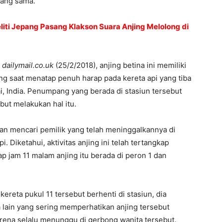
yang sama.
eliti Jepang Pasang Klakson Suara Anjing Melolong di
n
dailymail.co.uk
(25/2/2018), anjing betina ini memiliki
 saat menatap penuh harap pada kereta api yang tiba
, India. Penumpang yang berada di stasiun tersebut
but melakukan hal itu.
an mencari pemilik yang telah meninggalkannya di
 Diketahui, aktivitas anjing ini telah tertangkap
p jam 11 malam anjing itu berada di peron 1 dan
kereta pukul 11 tersebut berhenti di stasiun, dia
lain yang sering memperhatikan anjing tersebut
rena selalu menunggu di gerbong wanita tersebut.