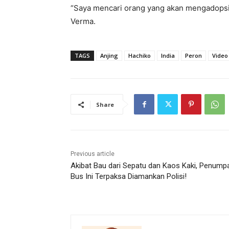
“Saya mencari orang yang akan mengadopsi 
Verma.
TAGS
Anjing
Hachiko
India
Peron
Video 
Share
Previous article
Akibat Bau dari Sepatu dan Kaos Kaki, Penump
Bus Ini Terpaksa Diamankan Polisi!