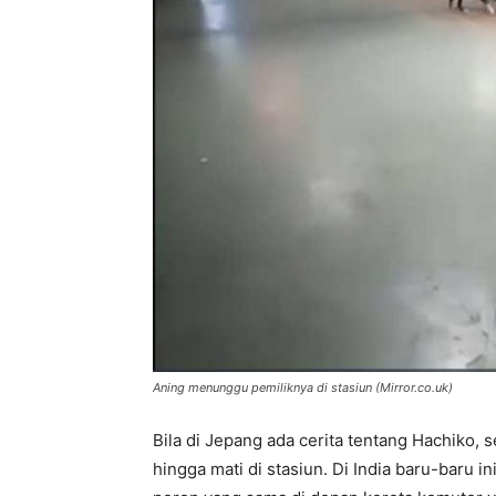
Aning menunggu pemiliknya di stasiun (Mirror.co.uk)
Bila di Jepang ada cerita tentang Hachiko,
hingga mati di stasiun. Di India baru-baru i