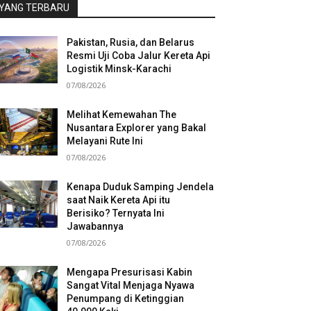
YANG TERBARU
Pakistan, Rusia, dan Belarus
Resmi Uji Coba Jalur Kereta Api
Logistik Minsk-Karachi
07/08/2026
Melihat Kemewahan The
Nusantara Explorer yang Bakal
Melayani Rute Ini
07/08/2026
Kenapa Duduk Samping Jendela
saat Naik Kereta Api itu
Berisiko? Ternyata Ini
Jawabannya
07/08/2026
Mengapa Presurisasi Kabin
Sangat Vital Menjaga Nyawa
Penumpang di Ketinggian