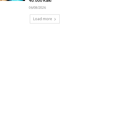
40.000 Kaki
06/08/2026
Load more