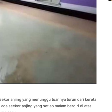
 seekor anjing yang menunggu tuannya turun dari kereta
ni ada seekor anjing yang setiap malam berdiri di atas