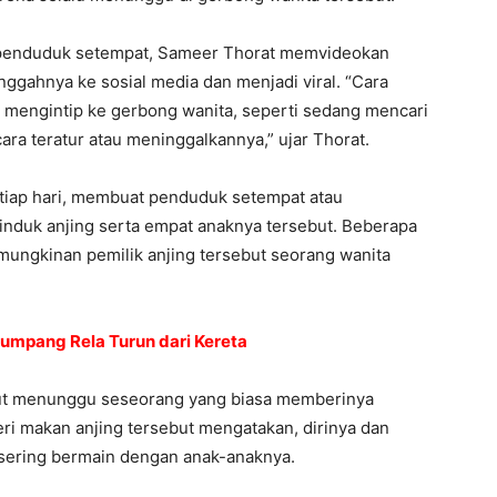
n penduduk setempat, Sameer Thorat memvideokan
ggahnya ke sosial media dan menjadi viral. “Cara
u mengintip ke gerbong wanita, seperti sedang mencari
ra teratur atau meninggalkannya,” ujar Thorat.
etiap hari, membuat penduduk setempat atau
nduk anjing serta empat anaknya tersebut. Beberapa
ngkinan pemilik anjing tersebut seorang wanita
umpang Rela Turun dari Kereta
but menunggu seseorang yang biasa memberinya
i makan anjing tersebut mengatakan, dirinya dan
 sering bermain dengan anak-anaknya.