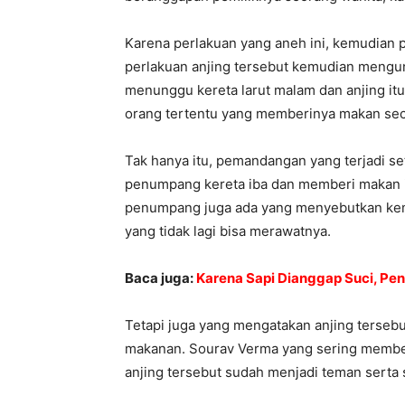
Karena perlakuan yang aneh ini, kemudia
perlakuan anjing tersebut kemudian mengun
menunggu kereta larut malam dan anjing it
orang tertentu yang memberinya makan seca
Tak hanya itu, pemandangan yang terjadi s
penumpang kereta iba dan memberi makan i
penumpang juga ada yang menyebutkan kemu
yang tidak lagi bisa merawatnya.
Baca juga:
Karena Sapi Dianggap Suci, Pen
Tetapi juga yang mengatakan anjing terse
makanan. Sourav Verma yang sering member
anjing tersebut sudah menjadi teman serta