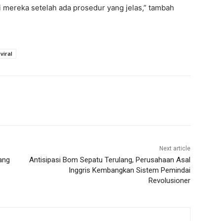
mereka setelah ada prosedur yang jelas,” tambah
viral
Next article
ang
Antisipasi Bom Sepatu Terulang, Perusahaan Asal
Inggris Kembangkan Sistem Pemindai
Revolusioner