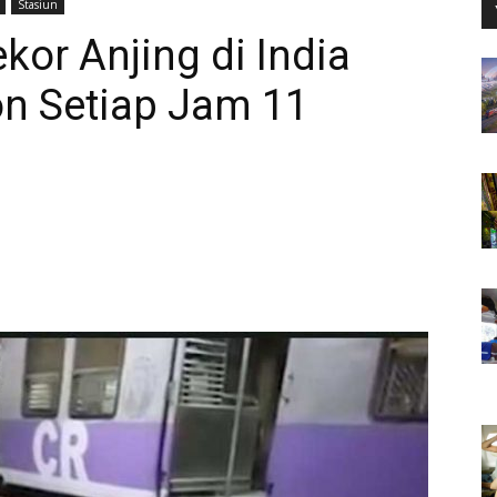
Stasiun
kor Anjing di India
n Setiap Jam 11