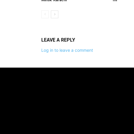
LEAVE A REPLY
Log in to leave a comment