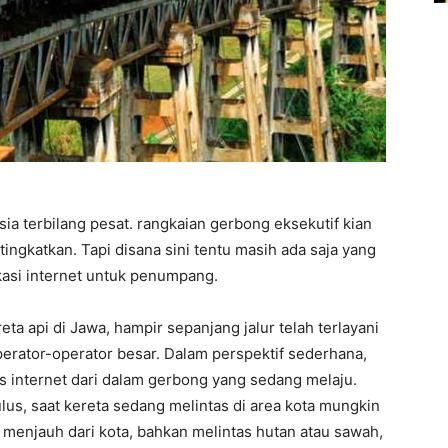
ia terbilang pesat. rangkaian gerbong eksekutif kian
gkatkan. Tapi disana sini tentu masih ada saja yang
kasi internet untuk penumpang.
ereta api di Jawa, hampir sepanjang jalur telah terlayani
erator-operator besar. Dalam perspektif sederhana,
 internet dari dalam gerbong yang sedang melaju.
ulus, saat kereta sedang melintas di area kota mungkin
a menjauh dari kota, bahkan melintas hutan atau sawah,