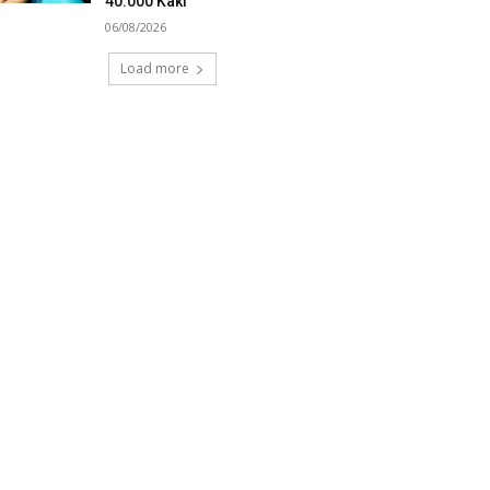
40.000 Kaki
06/08/2026
Load more