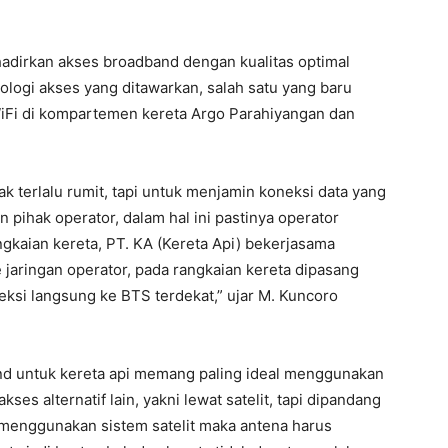
hadirkan akses broadband dengan kualitas optimal
logi akses yang ditawarkan, salah satu yang baru
 WiFi di kompartemen kereta Argo Parahiyangan dan
ak terlalu rumit, tapi untuk menjamin koneksi data yang
 pihak operator, dalam hal ini pastinya operator
angkaian kereta, PT. KA (Kereta Api) bekerjasama
 jaringan operator, pada rangkaian kereta dipasang
ksi langsung ke BTS terdekat,” ujar M. Kuncoro
nd untuk kereta api memang paling ideal menggunakan
kses alternatif lain, yakni lewat satelit, tapi dipandang
la menggunakan sistem satelit maka antena harus