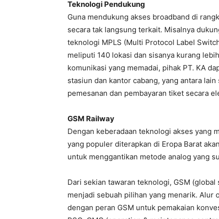
Teknologi Pendukung
Guna mendukung akses broadband di rangkaia
secara tak langsung terkait. Misalnya duk
teknologi MPLS (Multi Protocol Label Switch
meliputi 140 lokasi dan sisanya kurang lebi
komunikasi yang memadai, pihak PT. KA da
stasiun dan kantor cabang, yang antara lain
pemesanan dan pembayaran tiket secara ele
GSM Railway
Dengan keberadaan teknologi akses yang m
yang populer diterapkan di Eropa Barat aka
untuk menggantikan metode analog yang s
Dari sekian tawaran teknologi, GSM (global
menjadi sebuah pilihan yang menarik. Alur 
dengan peran GSM untuk pemakaian konves