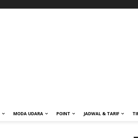
MODA UDARA
POINT
JADWAL & TARIF
TI