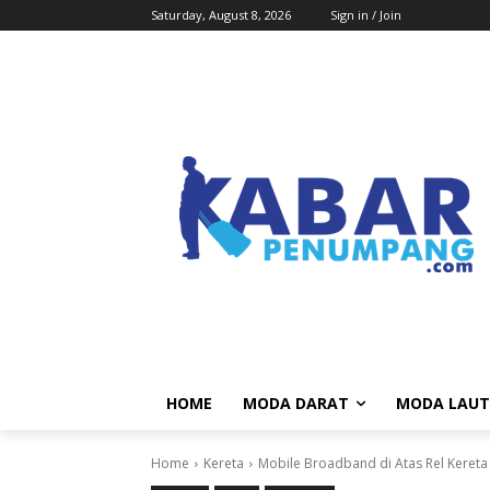
Saturday, August 8, 2026
Sign in / Join
HOME
MODA DARAT
MODA LAUT
Home
Kereta
Mobile Broadband di Atas Rel Kereta