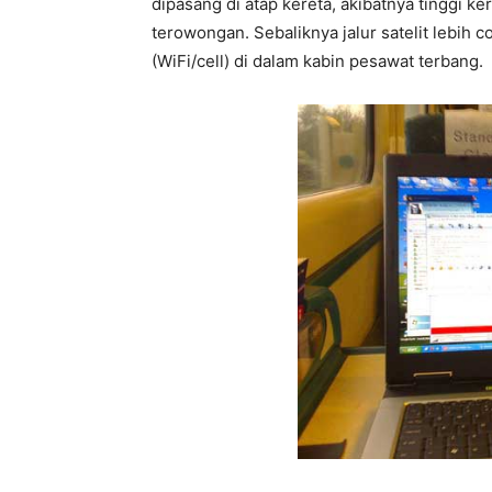
dipasang di atap kereta, akibatnya tinggi k
terowongan. Sebaliknya jalur satelit lebih
(WiFi/cell) di dalam kabin pesawat terbang.