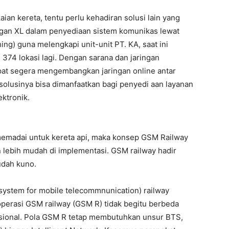
n kereta, tentu perlu kehadiran solusi lain yang
ungan XL dalam penyediaan sistem komunikas lewat
ing) guna melengkapi unit-unit PT. KA, saat ini
h 374 lokasi lagi. Dengan sarana dan jaringan
pat segera mengembangkan jaringan online antar
 solusinya bisa dimanfaatkan bagi penyedi aan layanan
ktronik.
emadai untuk kereta api, maka konsep GSM Railway
n lebih mudah di implementasi. GSM railway hadir
udah kuno.
 system for mobile telecommnunication) railway
operasi GSM railway (GSM R) tidak begitu berbeda
ional. Pola GSM R tetap membutuhkan unsur BTS,