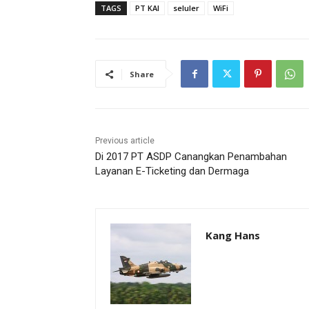
TAGS
PT KAI
seluler
WiFi
Share
Previous article
Di 2017 PT ASDP Canangkan Penambahan
Layanan E-Ticketing dan Dermaga
Kang Hans