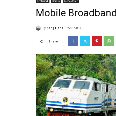
Featured
Kereta
Moda darat
Mobile Broadband 
By
Kang Hans
25/01/2017
Share