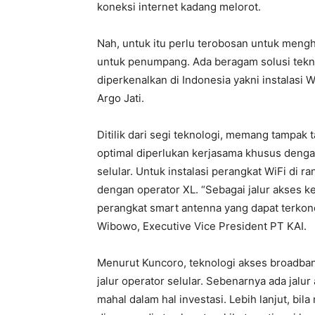
koneksi internet kadang melorot.
Nah, untuk itu perlu terobosan untuk meng
untuk penumpang. Ada beragam solusi tekno
diperkenalkan di Indonesia yakni instalasi
Argo Jati.
Ditilik dari segi teknologi, memang tampak t
optimal diperlukan kerjasama khusus dengan
selular. Untuk instalasi perangkat WiFi di r
dengan operator XL. “Sebagai jalur akses ke
perangkat smart antenna yang dapat terkone
Wibowo, Executive Vice President PT KAI.
Menurut Kuncoro, teknologi akses broadba
jalur operator selular. Sebenarnya ada jalur a
mahal dalam hal investasi. Lebih lanjut, bi