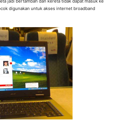
ereta jadi bertambah dan kereta tidak dapat masuk ke
 cocok digunakan untuk akses internet broadband