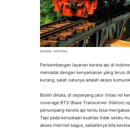
Sumber: istimewa
Perkembangan layanan kereta api di Indones
memadai dengan kenyamanan yang terus ditin
kurang, salah satunya adalah akses komuni
Boleh dikata, di sepanjang jalur lintas rel k
coverage BTS (Base Transceiver Station) op
penumpang kereta api tentu bisa mengakses
Tapi pada kenyataan kualitas tidak selalu m
akses internet bagus, sebaliknya bila keret