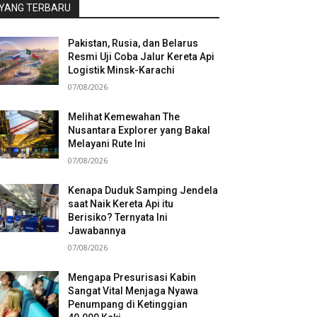
YANG TERBARU
Pakistan, Rusia, dan Belarus
Resmi Uji Coba Jalur Kereta Api
Logistik Minsk-Karachi
07/08/2026
Melihat Kemewahan The
Nusantara Explorer yang Bakal
Melayani Rute Ini
07/08/2026
Kenapa Duduk Samping Jendela
saat Naik Kereta Api itu
Berisiko? Ternyata Ini
Jawabannya
07/08/2026
Mengapa Presurisasi Kabin
Sangat Vital Menjaga Nyawa
Penumpang di Ketinggian