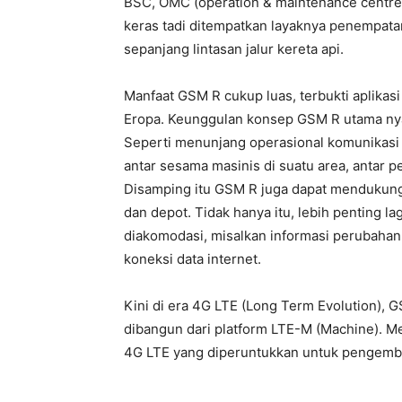
BSC, OMC (operation & maintenance centre)
keras tadi ditempatkan layaknya penempatan
sepanjang lintasan jalur kereta api.
Manfaat GSM R cukup luas, terbukti aplikasi
Eropa. Keunggulan konsep GSM R utama nya a
Seperti menunjang operasional komunikasi s
antar sesama masinis di suatu area, antar 
Disamping itu GSM R juga dapat mendukung 
dan depot. Tidak hanya itu, lebih penting 
diakomodasi, misalkan informasi perubahan
koneksi data internet.
Kini di era 4G LTE (Long Term Evolution), 
dibangun dari platform LTE-M (Machine). M
4G LTE yang diperuntukkan untuk pengemban