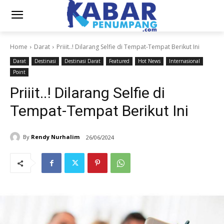
Home
Darat
Priiit..! Dilarang Selfie di Tempat-Tempat Berikut Ini
Darat
Destinasi
Destinasi Darat
Featured
Hot News
Internasional
Point
Priiit..! Dilarang Selfie di
Tempat-Tempat Berikut Ini
By
Rendy Nurhalim
26/06/2024