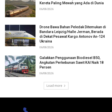
Kereta Paling Mewah yang Ada di Dunia
06/08/2026
Drone Bawa Bahan Peledak Ditemukan di
Bandara Leipzig/Halle Jerman, Berada
di Dekat Pesawat Kargo Antonov An-124
Ukraina
06/08/2026
Galakkan Penggunaan Biodiesel B50,
Angkutan Perkebunan Sawit KAI Naik 18
Persen
06/08/2026
Load more