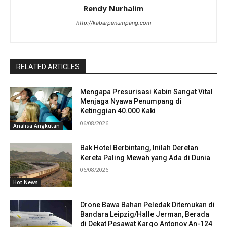
Rendy Nurhalim
http://kabarpenumpang.com
RELATED ARTICLES
Mengapa Presurisasi Kabin Sangat Vital
Menjaga Nyawa Penumpang di
Ketinggian 40.000 Kaki
06/08/2026
Analisa Angkutan
Bak Hotel Berbintang, Inilah Deretan
Kereta Paling Mewah yang Ada di Dunia
06/08/2026
Hot News
Drone Bawa Bahan Peledak Ditemukan di
Bandara Leipzig/Halle Jerman, Berada
di Dekat Pesawat Kargo Antonov An-124