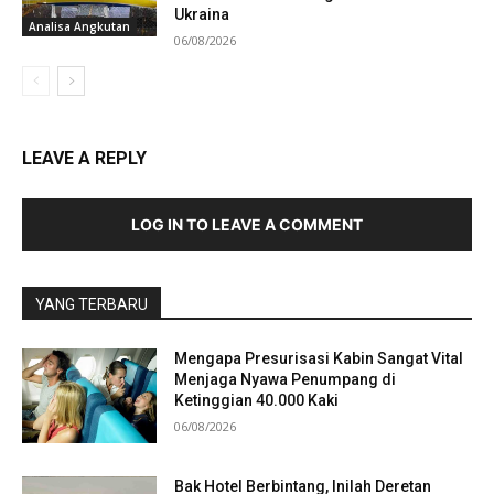
Ukraina
Analisa Angkutan
06/08/2026
LEAVE A REPLY
LOG IN TO LEAVE A COMMENT
YANG TERBARU
Mengapa Presurisasi Kabin Sangat Vital
Menjaga Nyawa Penumpang di
Ketinggian 40.000 Kaki
06/08/2026
Bak Hotel Berbintang, Inilah Deretan