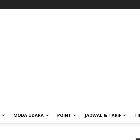
MODA UDARA
POINT
JADWAL & TARIF
TI