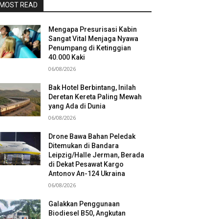
MOST READ
Mengapa Presurisasi Kabin
Sangat Vital Menjaga Nyawa
Penumpang di Ketinggian
40.000 Kaki
06/08/2026
Bak Hotel Berbintang, Inilah
Deretan Kereta Paling Mewah
yang Ada di Dunia
06/08/2026
Drone Bawa Bahan Peledak
Ditemukan di Bandara
Leipzig/Halle Jerman, Berada
di Dekat Pesawat Kargo
Antonov An-124 Ukraina
06/08/2026
Galakkan Penggunaan
Biodiesel B50, Angkutan