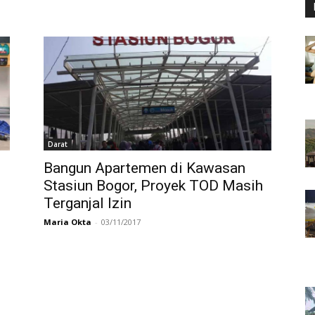
Darat
Bangun Apartemen di Kawasan
Stasiun Bogor, Proyek TOD Masih
Terganjal Izin
Maria Okta
-
03/11/2017