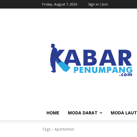
Friday, August 7, 2026
Sign in / Join
HOME
MODA DARAT
MODA LAUT
Tags
Apartemen