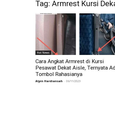
Tag:
Armrest Kursi Deka
Hot News
Cara Angkat Armrest di Kursi
Pesawat Dekat Aisle, Ternyata A
Tombol Rahasianya
Alpin Hardiansah
-
06/11/2023