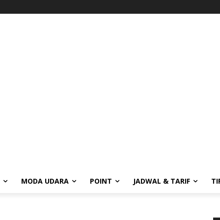
MODA UDARA
POINT
JADWAL & TARIF
TI