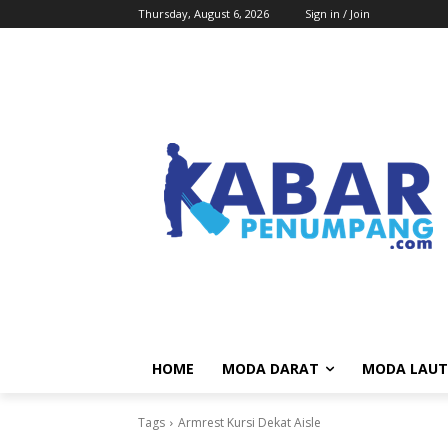
Thursday, August 6, 2026
Sign in / Join
HOME
MODA DARAT
MODA LAUT
Tags
Armrest Kursi Dekat Aisle