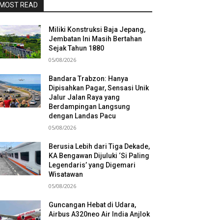
MOST READ
Miliki Konstruksi Baja Jepang,
Jembatan Ini Masih Bertahan
Sejak Tahun 1880
05/08/2026
Bandara Trabzon: Hanya
Dipisahkan Pagar, Sensasi Unik
Jalur Jalan Raya yang
Berdampingan Langsung
dengan Landas Pacu
05/08/2026
Berusia Lebih dari Tiga Dekade,
KA Bengawan Dijuluki ‘Si Paling
Legendaris’ yang Digemari
Wisatawan
05/08/2026
Guncangan Hebat di Udara,
Airbus A320neo Air India Anjlok