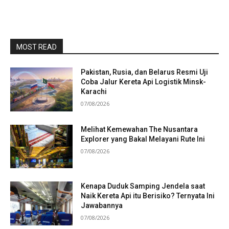
MOST READ
Pakistan, Rusia, dan Belarus Resmi Uji
Coba Jalur Kereta Api Logistik Minsk-
Karachi
07/08/2026
Melihat Kemewahan The Nusantara
Explorer yang Bakal Melayani Rute Ini
07/08/2026
Kenapa Duduk Samping Jendela saat
Naik Kereta Api itu Berisiko? Ternyata Ini
Jawabannya
07/08/2026