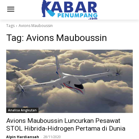
Tags
Avions Mauboussin
Tag:
Avions Mauboussin
Analisa Angkutan
Avions Mauboussin Luncurkan Pesawat
STOL Hibrida-Hidrogen Pertama di Dunia
Alpin Hardiansah
-
28/11/2020