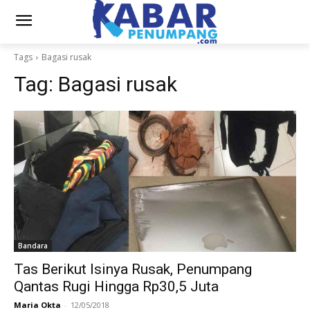
Tags
Bagasi rusak
Tag:
Bagasi rusak
Bandara
Tas Berikut Isinya Rusak, Penumpang
Qantas Rugi Hingga Rp30,5 Juta
Maria Okta
-
12/05/2018