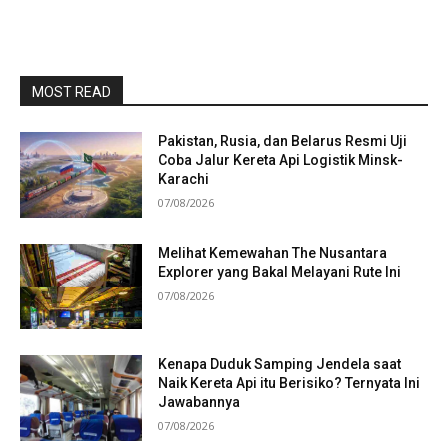
MOST READ
Pakistan, Rusia, dan Belarus Resmi Uji
Coba Jalur Kereta Api Logistik Minsk-
Karachi
07/08/2026
Melihat Kemewahan The Nusantara
Explorer yang Bakal Melayani Rute Ini
07/08/2026
Kenapa Duduk Samping Jendela saat
Naik Kereta Api itu Berisiko? Ternyata Ini
Jawabannya
07/08/2026