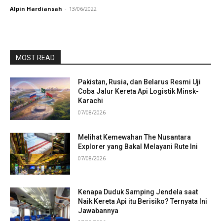
Alpin Hardiansah
-
13/06/2022
MOST READ
Pakistan, Rusia, dan Belarus Resmi Uji
Coba Jalur Kereta Api Logistik Minsk-
Karachi
07/08/2026
Melihat Kemewahan The Nusantara
Explorer yang Bakal Melayani Rute Ini
07/08/2026
Kenapa Duduk Samping Jendela saat
Naik Kereta Api itu Berisiko? Ternyata Ini
Jawabannya