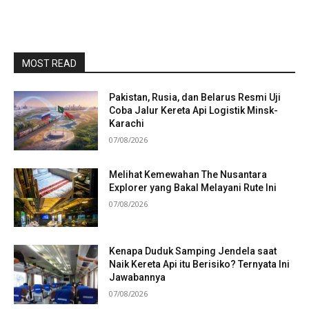
MOST READ
Pakistan, Rusia, dan Belarus Resmi Uji
Coba Jalur Kereta Api Logistik Minsk-
Karachi
07/08/2026
Melihat Kemewahan The Nusantara
Explorer yang Bakal Melayani Rute Ini
07/08/2026
Kenapa Duduk Samping Jendela saat
Naik Kereta Api itu Berisiko? Ternyata Ini
Jawabannya
07/08/2026