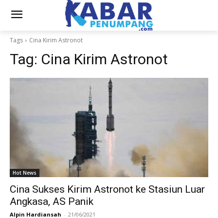
Tags
Cina Kirim Astronot
Tag:
Cina Kirim Astronot
Hot News
Cina Sukses Kirim Astronot ke Stasiun Luar
Angkasa, AS Panik
Alpin Hardiansah
-
21/06/2021