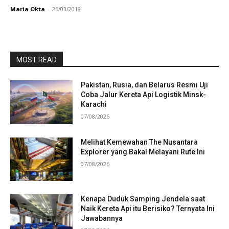
Maria Okta
-
26/03/2018
MOST READ
Pakistan, Rusia, dan Belarus Resmi Uji
Coba Jalur Kereta Api Logistik Minsk-
Karachi
07/08/2026
Melihat Kemewahan The Nusantara
Explorer yang Bakal Melayani Rute Ini
07/08/2026
Kenapa Duduk Samping Jendela saat
Naik Kereta Api itu Berisiko? Ternyata Ini
Jawabannya