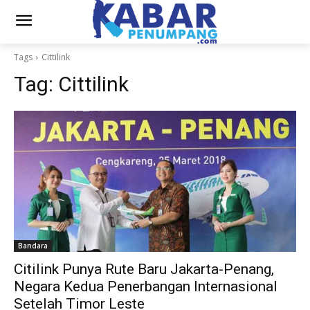
Tags
Cittilink
Tag:
Cittilink
Bandara
Citilink Punya Rute Baru Jakarta-Penang,
Negara Kedua Penerbangan Internasional
Setelah Timor Leste