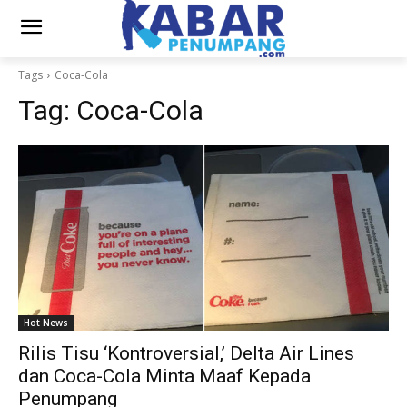
Tags
Coca-Cola
Tag:
Coca-Cola
Hot News
Rilis Tisu ‘Kontroversial,’ Delta Air Lines
dan Coca-Cola Minta Maaf Kepada
Penumpang