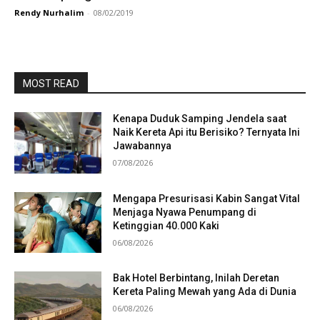
Rendy Nurhalim
-
08/02/2019
MOST READ
Kenapa Duduk Samping Jendela saat
Naik Kereta Api itu Berisiko? Ternyata Ini
Jawabannya
07/08/2026
Mengapa Presurisasi Kabin Sangat Vital
Menjaga Nyawa Penumpang di
Ketinggian 40.000 Kaki
06/08/2026
Bak Hotel Berbintang, Inilah Deretan
Kereta Paling Mewah yang Ada di Dunia
06/08/2026