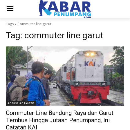
Tags
Commuter line garut
Tag:
commuter line garut
Analisa Angkutan
Commuter Line Bandung Raya dan Garut
Tembus Hingga Jutaan Penumpang, Ini
Catatan KAI