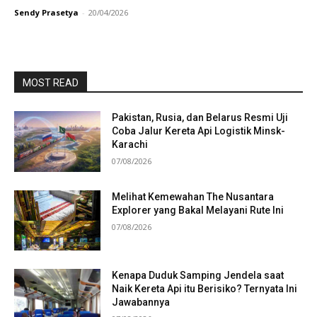
Sendy Prasetya
-
20/04/2026
MOST READ
Pakistan, Rusia, dan Belarus Resmi Uji
Coba Jalur Kereta Api Logistik Minsk-
Karachi
07/08/2026
Melihat Kemewahan The Nusantara
Explorer yang Bakal Melayani Rute Ini
07/08/2026
Kenapa Duduk Samping Jendela saat
Naik Kereta Api itu Berisiko? Ternyata Ini
Jawabannya