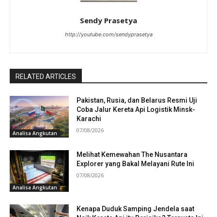
Sendy Prasetya
http://youtube.com/sendyprasetya
RELATED ARTICLES
Pakistan, Rusia, dan Belarus Resmi Uji
Coba Jalur Kereta Api Logistik Minsk-
Karachi
07/08/2026
Analisa Angkutan
Melihat Kemewahan The Nusantara
Explorer yang Bakal Melayani Rute Ini
07/08/2026
Analisa Angkutan
Kenapa Duduk Samping Jendela saat