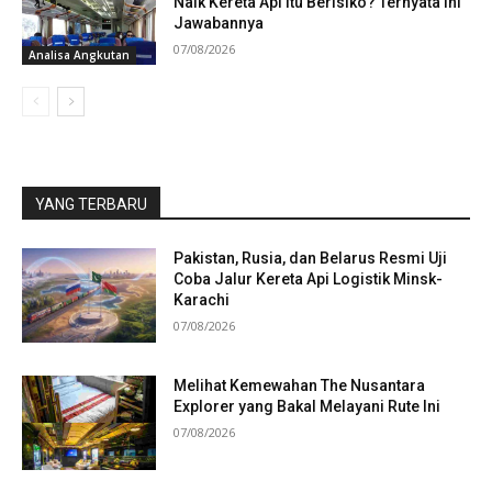
Naik Kereta Api itu Berisiko? Ternyata Ini
Jawabannya
07/08/2026
Analisa Angkutan
YANG TERBARU
Pakistan, Rusia, dan Belarus Resmi Uji
Coba Jalur Kereta Api Logistik Minsk-
Karachi
07/08/2026
Melihat Kemewahan The Nusantara
Explorer yang Bakal Melayani Rute Ini
07/08/2026