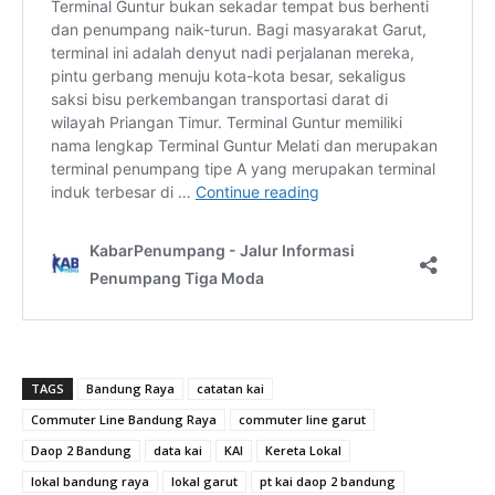
TAGS
Bandung Raya
catatan kai
Commuter Line Bandung Raya
commuter line garut
Daop 2 Bandung
data kai
KAI
Kereta Lokal
lokal bandung raya
lokal garut
pt kai daop 2 bandung