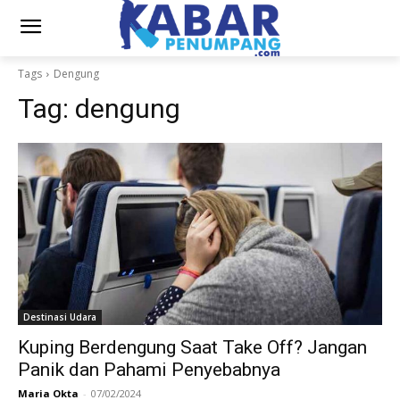
Tags
Dengung
Tag:
dengung
Destinasi Udara
Kuping Berdengung Saat Take Off? Jangan
Panik dan Pahami Penyebabnya
Maria Okta
-
07/02/2024