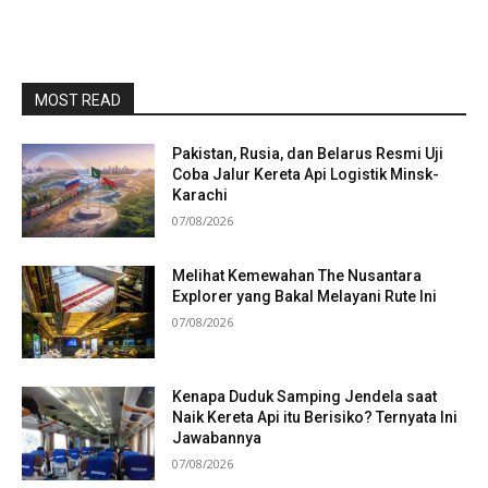
MOST READ
Pakistan, Rusia, dan Belarus Resmi Uji
Coba Jalur Kereta Api Logistik Minsk-
Karachi
07/08/2026
Melihat Kemewahan The Nusantara
Explorer yang Bakal Melayani Rute Ini
07/08/2026
Kenapa Duduk Samping Jendela saat
Naik Kereta Api itu Berisiko? Ternyata Ini
Jawabannya
07/08/2026